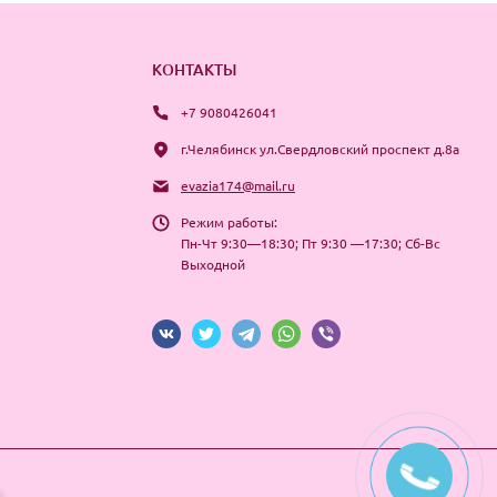
КОНТАКТЫ
+7 9080426041
г.Челябинск ул.Свердловский проспект д.8а
evazia174@mail.ru
Режим работы:
Пн-Чт 9:30—18:30; Пт 9:30 —17:30; Сб-Вс
Выходной