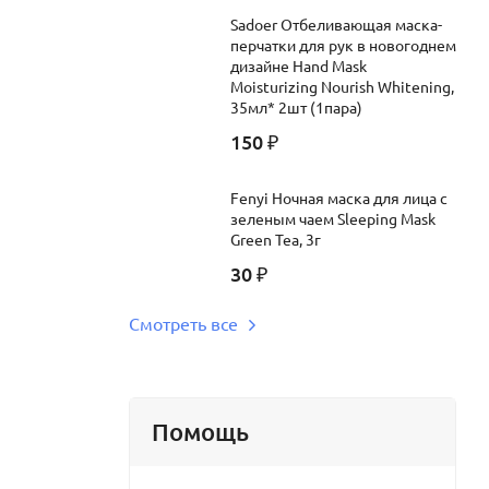
Sadoer Отбеливающая маска-
перчатки для рук в новогоднем
дизайне Hand Mask
Moisturizing Nourish Whitening,
35мл* 2шт (1пара)
150
₽
Fenyi Ночная маска для лица с
зеленым чаем Sleeping Mask
Green Tea, 3г
30
₽
Смотреть все
Помощь