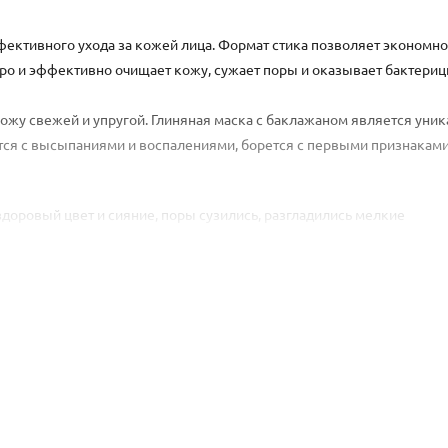
фективного ухода за кожей лица. Формат стика позволяет экономно
стро и эффективно очищает кожу, сужает поры и оказывает бактери
 кожу свежей и упругой. Глиняная маска с баклажаном является уни
тся с высыпаниями и воспалениями, борется с первыми признаками
здоровый цвет и сияние, поры сузились, разгладились мелкие
процессы регенерации; Выступают природным антиоксидантом; Но
уют воспалительным процессам.
едства, вы избавитесь от покраснений, высыпаний и раздражений 
ее эластичной и свежей, лишенной жирного блеска.
му лицу, избегая зоны под глазами. Выдержать 15-20 минут, затем