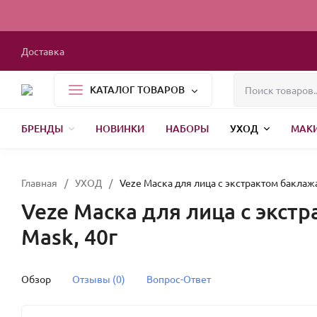
Доставка
КАТАЛОГ ТОВАРОВ
БРЕНДЫ
НОВИНКИ
НАБОРЫ
УХОД
МАК
1000 МЕЛОЧЕЙ
БЫТОВАЯ ХИМИЯ
УПАКОВКА
НОВЫЙ ГОД
Главная
/
УХОД
/
Veze Маска для лица с экстрактом баклажан
Veze Маска для лица с экстр
Mask, 40г
Обзор
Отзывы (0)
Вопрос-Ответ