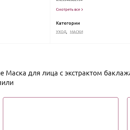
Смотреть все
Категории
УХОД
,
МАСКИ
e Маска для лица с экстрактом баклажа
упили