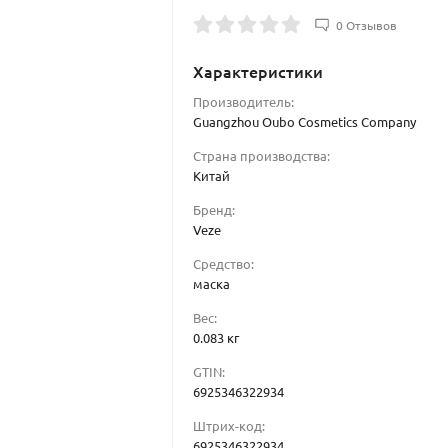
0 Отзывов
Характеристики
Производитель:
Guangzhou Oubo Cosmetics Company
Страна производства:
Китай
Бренд:
Veze
Средство:
маска
Вес:
0.083 кг
GTIN:
6925346322934
Штрих-код:
6925346322934