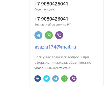
+7 9080426041
Отдел продаж
+7 9080426041
Бесплатный звонок по РФ
evazia174@mail.ru
Если у вас возникли вопросы при
оформлении заказа, обратитесь по
указанным контактам.