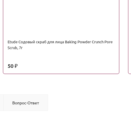
Etude Содовый скраб для лица Baking Powder Crunch Pore
Scrub, 7г
50
₽
Вопрос-Ответ