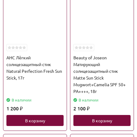
AHC Лёгкий
Beauty of Joseon
солнцезащитный стик
Матирующий
Natural Perfection Fresh Sun
солнцезащитный стик
Stick, 17г
Matte Sun Stick
Mugwort+Camelia SPF 50+
PA++++, 18г
В наличии
В наличии
1 200
2 100
₽
₽
В корзину
В корзину