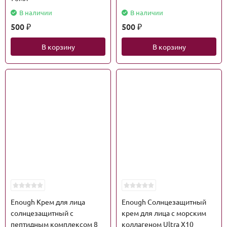
В наличии
В наличии
500
500
₽
₽
В корзину
В корзину
Enough Крем для лица
Enough Солнцезащитный
солнцезащитный с
крем для лица с морским
пептидным комплексом 8
коллагеном Ultra X10