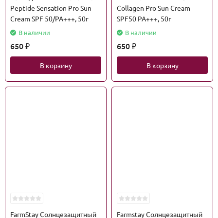
Peptide Sensation Pro Sun
Collagen Pro Sun Cream
Cream SPF 50/PA+++, 50г
SPF50 PA+++, 50г
В наличии
В наличии
650
650
₽
₽
В корзину
В корзину
FarmStay Солнцезащитный
Farmstay Солнцезащитный