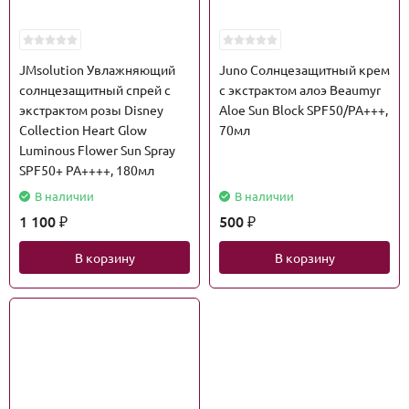
JMsolution Увлажняющий
Juno Солнцезащитный крем
солнцезащитный спрей с
с экстрактом алоэ Beaumyr
экстрактом розы Disney
Aloe Sun Block SPF50/PA+++,
Collection Heart Glow
70мл
Luminous Flower Sun Spray
SPF50+ PA++++, 180мл
В наличии
В наличии
1 100
500
₽
₽
В корзину
В корзину