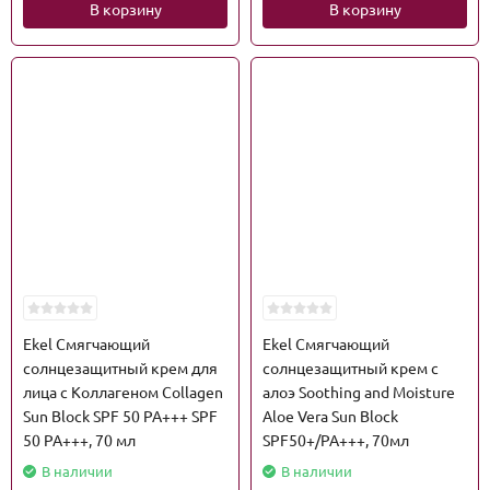
В корзину
В корзину
Ekel Смягчающий
Ekel Смягчающий
солнцезащитный крем для
солнцезащитный крем с
лица с Коллагеном Collagen
алоэ Soothing and Moisture
Sun Block SPF 50 PA+++ SPF
Aloe Vera Sun Block
50 PA+++, 70 мл
SPF50+/PA+++, 70мл
В наличии
В наличии