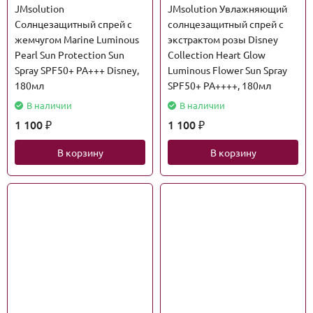
JMsolution
JMsolution Увлажняющий
Солнцезащитный спрей с
солнцезащитный спрей с
жемчугом Marine Luminous
экстрактом розы Disney
Pearl Sun Protection Sun
Collection Heart Glow
Spray SPF50+ PA+++ Disney,
Luminous Flower Sun Spray
180мл
SPF50+ PA++++, 180мл
В наличии
В наличии
1 100
1 100
₽
₽
В корзину
В корзину