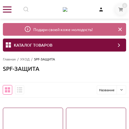
0
Подари своей коже молодость!
КАТАЛОГ ТОВАРОВ
Главная
/
УХОД
/
SPF-ЗАЩИТА
SPF-ЗАЩИТА
Название