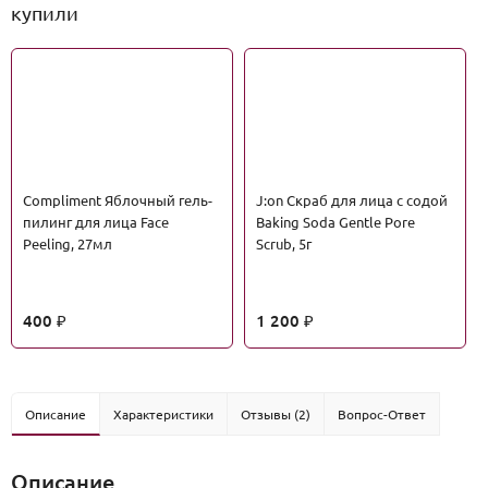
купили
Compliment Яблочный гель-
J:on Скраб для лица с содой
пилинг для лица Face
Baking Soda Gentle Pore
Peeling, 27мл
Scrub, 5г
400
1 200
₽
₽
Описание
Характеристики
Отзывы (2)
Вопрос-Ответ
Описание