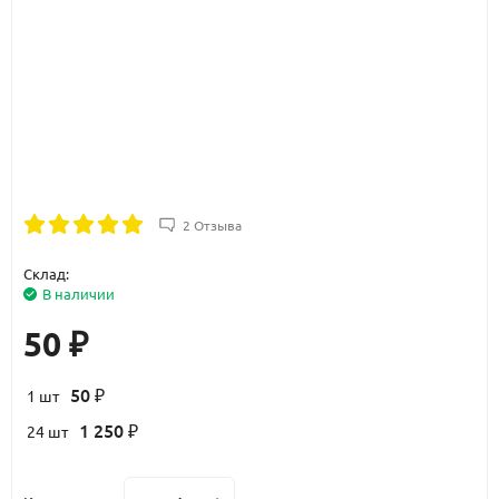
2 Отзыва
Склад:
В наличии
50
₽
50
1 шт
₽
1 250
24 шт
₽