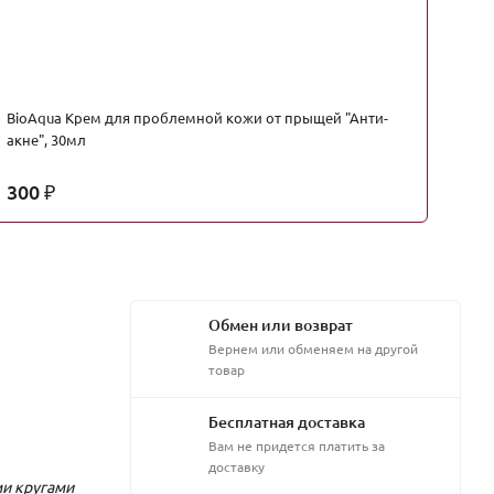
BioAqua Крем для проблемной кожи от прыщей "Анти-
Bi
акне", 30мл
300
3
₽
Обмен или возврат
Вернем или обменяем на другой
товар
Бесплатная доставка
Вам не придется платить за
доставку
ми кругами