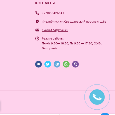
КОНТАКТЫ
+7 9080426041
г.Челябинск ул.Свердловский проспект д.8а
evazia174@mail.ru
Режим работы:
Пн-Чт 9:30—18:30; Пт 9:30 —17:30; Сб-Вс
Выходной