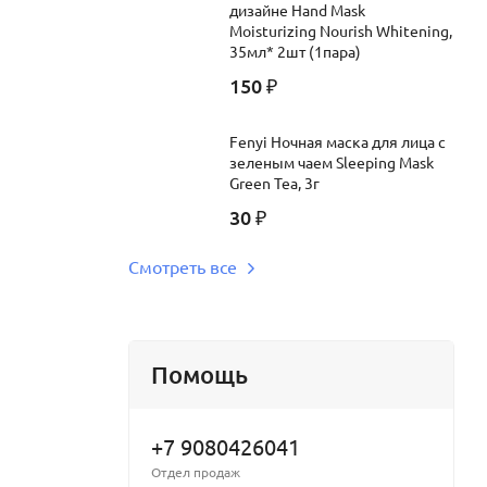
дизайне Hand Mask
Moisturizing Nourish Whitening,
35мл* 2шт (1пара)
150
₽
Fenyi Ночная маска для лица с
зеленым чаем Sleeping Mask
Green Tea, 3г
30
₽
Смотреть все
Помощь
+7 9080426041
Отдел продаж