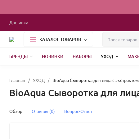
Доставка
КАТАЛОГ ТОВАРОВ
БРЕНДЫ
НОВИНКИ
НАБОРЫ
УХОД
МАК
1000 МЕЛОЧЕЙ
БЫТОВАЯ ХИМИЯ
УПАКОВКА
НОВЫЙ ГОД
Главная
/
УХОД
/
BioAqua Сыворотка для лица с экстрактом
BioAqua Сыворотка для лица
Обзор
Отзывы (0)
Вопрос-Ответ