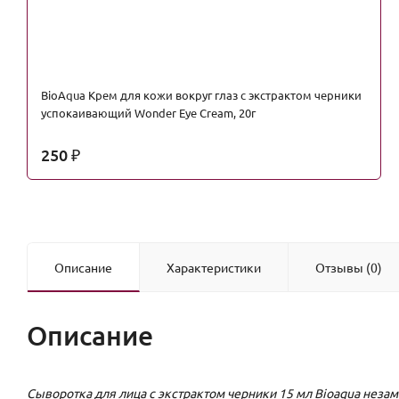
BioAqua Крем для кожи вокруг глаз с экстрактом черники
успокаивающий Wonder Eye Cream, 20г
250
₽
Описание
Характеристики
Отзывы (0)
Описание
Сыворотка для лица с экстрактом черники 15 мл Bioaqua неза