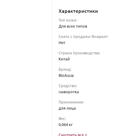
Характеристики
Тип кожи:
Для всех типов
Снять с продажи Ямаркет:
Нет
Страна производства:
Китай
Бренд:
BioAqua
Средство:
сыворотка
Применение:
для лица
Вес:
0.064 кг
Смотреть все