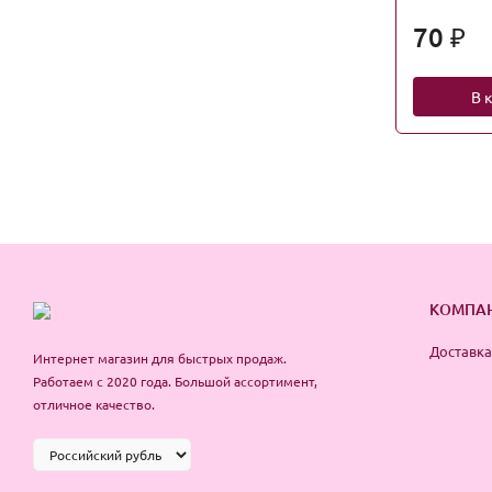
70
₽
В 
КОМПА
Доставка
Интернет магазин для быстрых продаж.
Работаем с 2020 года. Большой ассортимент,
отличное качество.