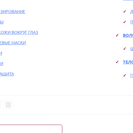
ЗИРОВАНИЕ
Д
МЫ
КОЖИ ВОКРУГ ГЛАЗ
ВОЛ
ЕВЫЕ МАСКИ
И
ТЕЛ
КИ
ЗАЩИТА
Г