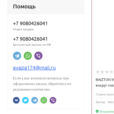
Помощь
+7 9080426041
Отдел продаж
+7 9080426041
Бесплатный звонок по РФ
evazia174@mail.ru
Если у вас возникли вопросы при
BAIZTON У
оформлении заказа, обратитесь по
вокруг глаз
указанным контактам.
Страна прои
Бренд:
Baiz
В налич