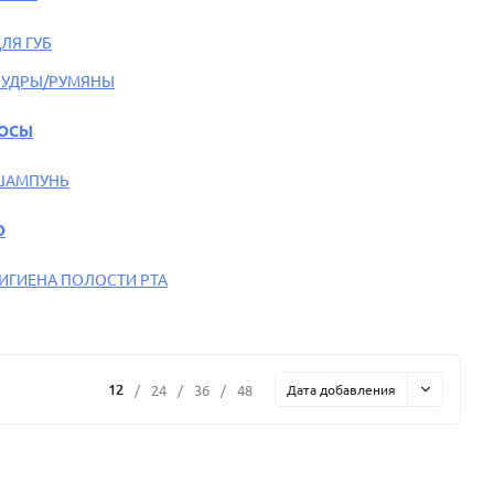
ЛЯ ГУБ
ПУДРЫ/РУМЯНЫ
ОСЫ
ШАМПУНЬ
О
ИГИЕНА ПОЛОСТИ РТА
12
/
24
/
36
/
48
Дата добавления