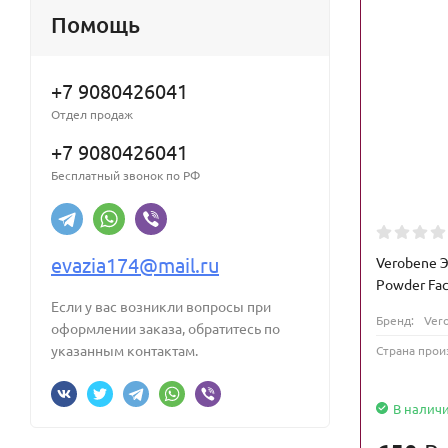
Помощь
+7 9080426041
Отдел продаж
+7 9080426041
Бесплатный звонок по РФ
evazia174@mail.ru
Verobene 
Powder Fac
Если у вас возникли вопросы при
Бренд:
Ver
оформлении заказа, обратитесь по
указанным контактам.
Страна прои
В налич