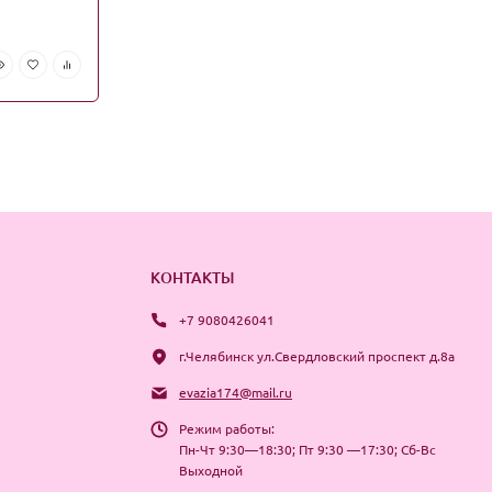
КОНТАКТЫ
+7 9080426041
г.Челябинск ул.Свердловский проспект д.8а
evazia174@mail.ru
Режим работы:
Пн-Чт 9:30—18:30; Пт 9:30 —17:30; Сб-Вс
Выходной