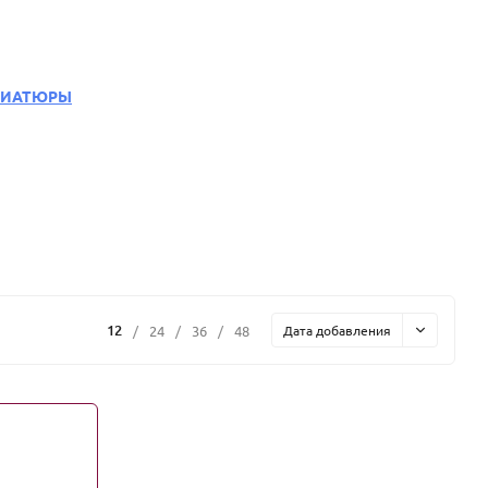
ИАТЮРЫ
12
/
24
/
36
/
48
Дата добавления