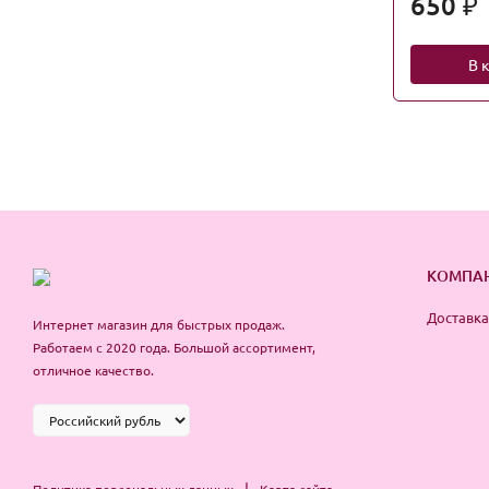
650
₽
В 
КОМПА
Доставка
Интернет магазин для быстрых продаж.
Работаем с 2020 года. Большой ассортимент,
отличное качество.
|
Политика персональных данных
Карта сайта