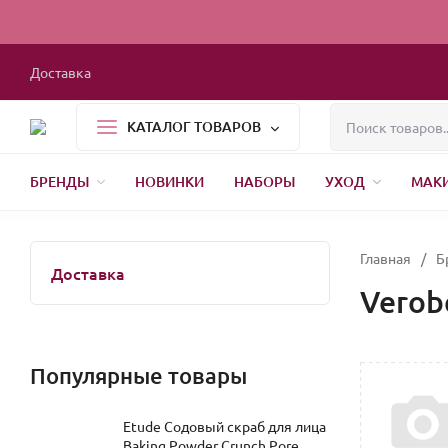
Доставка
КАТАЛОГ ТОВАРОВ
БРЕНДЫ
НОВИНКИ
НАБОРЫ
УХОД
МАК
1000 МЕЛОЧЕЙ
БЫТОВАЯ ХИМИЯ
УПАКОВКА
НОВЫЙ ГОД
Главная
/
Б
Доставка
Verob
Популярные товары
Etude Содовый скраб для лица
Baking Powder Crunch Pore