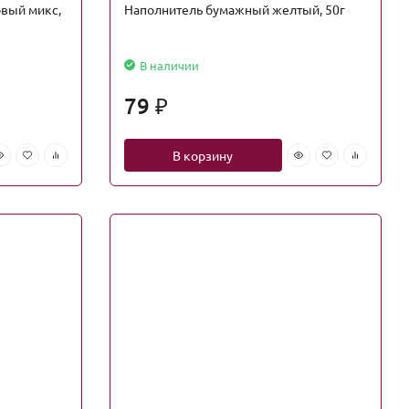
вый микс,
Наполнитель бумажный желтый, 50г
В наличии
79
₽
В корзину