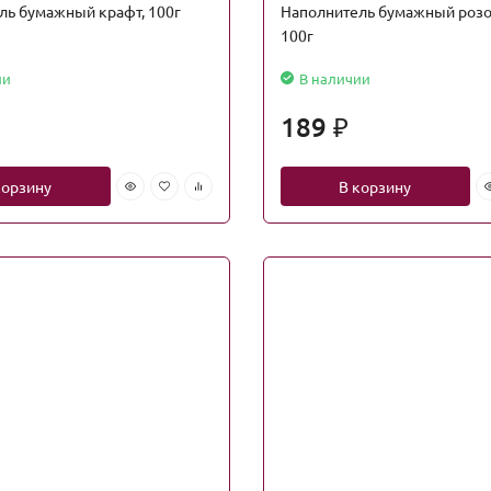
ль бумажный крафт, 100г
Наполнитель бумажный розо
100г
ии
В наличии
189
₽
корзину
В корзину