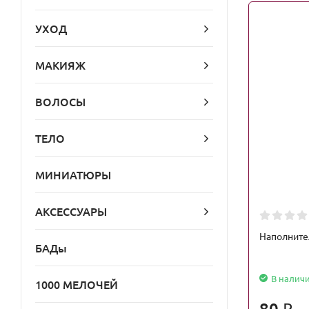
УХОД
МАКИЯЖ
ВОЛОСЫ
ТЕЛО
МИНИАТЮРЫ
АКСЕССУАРЫ
Наполните
БАДы
В налич
1000 МЕЛОЧЕЙ
80