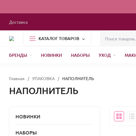
Доставка
КАТАЛОГ ТОВАРОВ
БРЕНДЫ
НОВИНКИ
НАБОРЫ
УХОД
МАК
1000 МЕЛОЧЕЙ
БЫТОВАЯ ХИМИЯ
УПАКОВКА
НОВЫЙ ГОД
Главная
/
УПАКОВКА
/
НАПОЛНИТЕЛЬ
НАПОЛНИТЕЛЬ
НОВИНКИ
НАБОРЫ