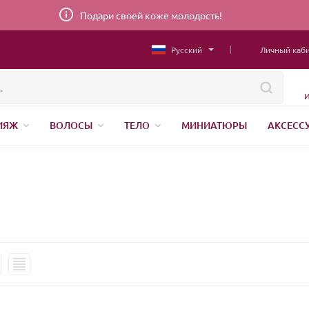
Подари своей коже молодость!
Русский
Личный каб
И
ИЯЖ
ВОЛОСЫ
ТЕЛО
МИНИАТЮРЫ
АКСЕСС
НИЖНЕЕ БЕЛЬЕ
ШВЕЙНАЯ ФУРНИТУРА
ПАРФЮМЕР