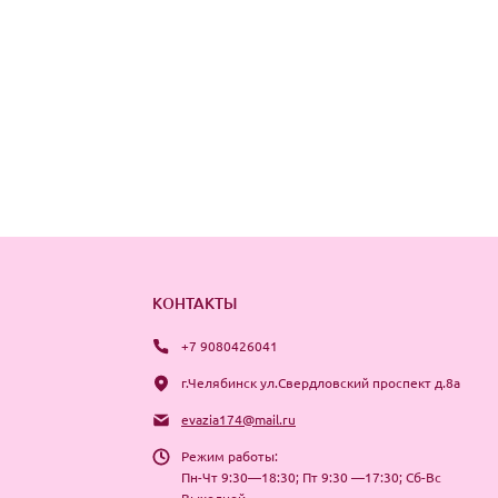
КОНТАКТЫ
+7 9080426041
г.Челябинск ул.Свердловский проспект д.8а
evazia174@mail.ru
Режим работы:
Пн-Чт 9:30—18:30; Пт 9:30 —17:30; Сб-Вс