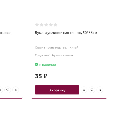
озовая,
Бумага упаковочная тишью, 50*66см
Страна производства:
Китай
Средство:
бумага тишью
В наличии
35
₽
В корзину