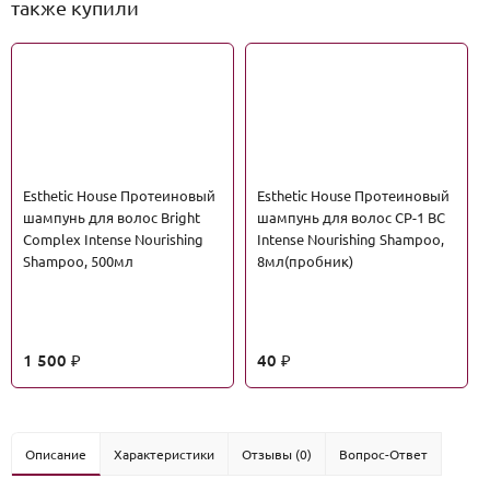
также купили
Esthetic House Протеиновый
Esthetic House Протеиновый
шампунь для волос Bright
шампунь для волос CP-1 BC
Complex Intense Nourishing
Intense Nourishing Shampoo,
Shampoo, 500мл
8мл(пробник)
1 500
40
₽
₽
Описание
Характеристики
Отзывы (0)
Вопрос-Ответ