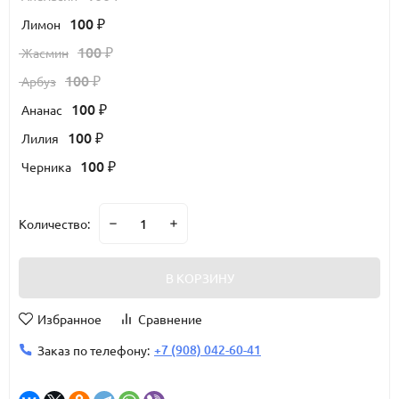
100
Лимон
₽
100
Жасмин
₽
100
Арбуз
₽
100
Ананас
₽
100
Лилия
₽
100
Черника
₽
Количество:
В КОРЗИНУ
Избранное
Сравнение
+7 (908) 042-60-41
Заказ по телефону: