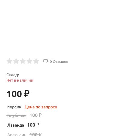
0 Отзывов
Склад:
Нет в наличии
100
₽
персик
Цена по запросу
100
Клубника
₽
100
Лаванда
₽
100
Апельсин
₽