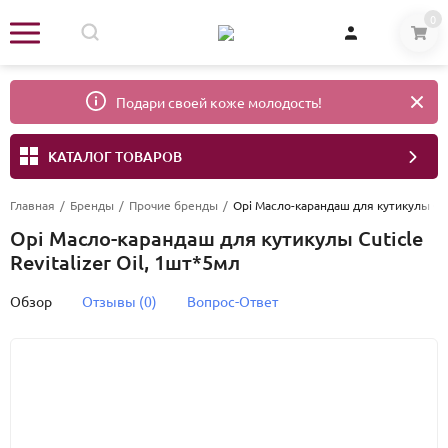
0
Подари своей коже молодость!
КАТАЛОГ ТОВАРОВ
Главная
/
Бренды
/
Прочие бренды
/
Opi Масло-карандаш для кутикулы Cuti
Opi Масло-карандаш для кутикулы Cuticle
Revitalizer Oil, 1шт*5мл
Обзор
Отзывы (0)
Вопрос-Ответ