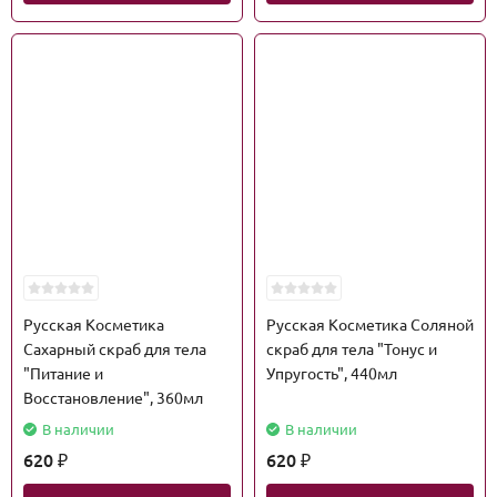
Русская Косметика
Русская Косметика Соляной
Сахарный скраб для тела
скраб для тела "Тонус и
"Питание и
Упругость", 440мл
Восстановление", 360мл
В наличии
В наличии
620
620
₽
₽