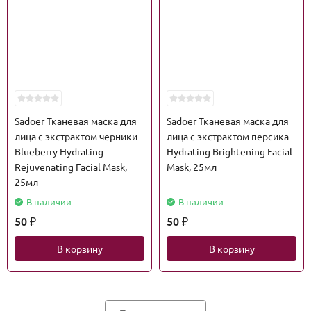
Sadoer Тканевая маска для
Sadoer Тканевая маска для
лица с экстрактом черники
лица с экстрактом персика
Blueberry Hydrating
Hydrating Brightening Facial
Rejuvenating Facial Mask,
Mask, 25мл
25мл
В наличии
В наличии
50
50
₽
₽
В корзину
В корзину