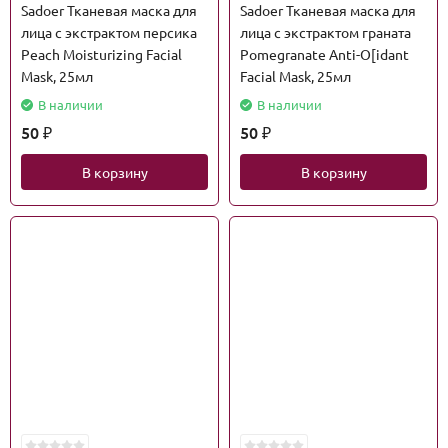
Sadoer Тканевая маска для
Sadoer Тканевая маска для
лица с экстрактом персика
лица с экстрактом граната
Peach Moisturizing Facial
Pomegranate Anti-O[idant
Mask, 25мл
Facial Mask, 25мл
В наличии
В наличии
50
50
₽
₽
В корзину
В корзину