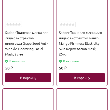
Sadoer Тканевая маска для
Sadoer Тканевая маска для
лица с экстрактом
лица с экстрактом манго
винограда Grape Seed Anti-
Mango Firmness Elasticity
Wrinkle Hedrating Facial
Skin Rejuvenation Mask,
Mask, 25мл
25мл
В наличии
В наличии
50
50
₽
₽
В корзину
В корзину