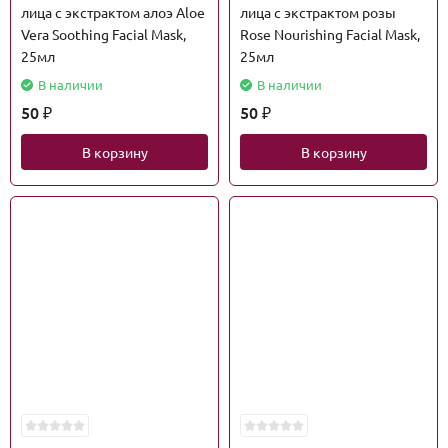
лица с экстрактом алоэ Aloe
лица с экстрактом розы
Vera Soothing Facial Mask,
Rose Nourishing Facial Mask,
25мл
25мл
В наличии
В наличии
50
50
₽
₽
В корзину
В корзину