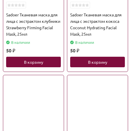
Sadoer Тканевая маска для
Sadoer Тканевая маска для
лица с экстрактом клубники
лица с экстрактом кокоса
Strawberry Firming Facial
Coconut Hydrating Facial
Mask, 25мл
Mask, 25мл
В наличии
В наличии
50
50
₽
₽
В корзину
В корзину