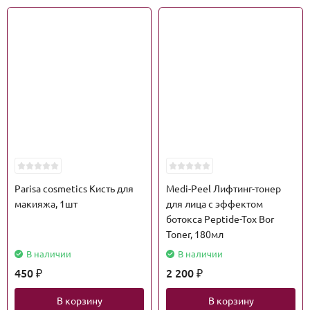
Parisa cosmetics Кисть для
Medi-Peel Лифтинг-тонер
макияжа, 1шт
для лица с эффектом
ботокса Peptide-Tox Bor
Toner, 180мл
В наличии
В наличии
450
2 200
₽
₽
В корзину
В корзину