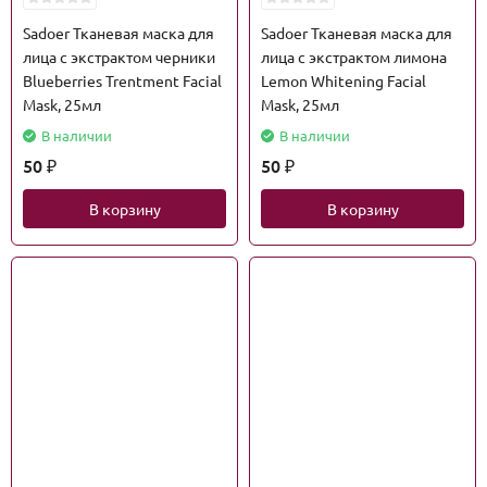
Sadoer Тканевая маска для
Sadoer Тканевая маска для
лица с экстрактом черники
лица с экстрактом лимона
Blueberries Trentment Facial
Lemon Whitening Facial
Mask, 25мл
Mask, 25мл
В наличии
В наличии
50
50
₽
₽
В корзину
В корзину