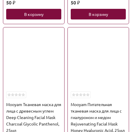
50
50
₽
₽
В корзину
В корзину
Mooyam Тканевая маска для
Mooyam Питательная
лица с древесным углем
тканевая маска для лица с
Deep Cleaning Facial Mask
гиалуроном и медом
Charcoal Giycolic Panthenol,
Rejuvenating Facial Mask
25мл
Honey Hyaluronic Acid, 25мл