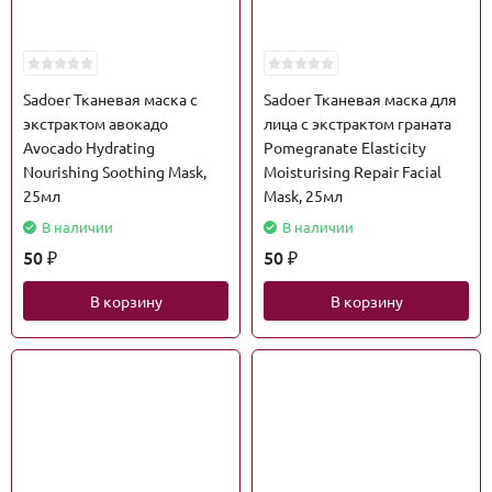
Sadoer Тканевая маска с
Sadoer Тканевая маска для
экстрактом авокадо
лица с экстрактом граната
Avocado Hydrating
Pomegranate Elasticity
Nourishing Soothing Mask,
Moisturising Repair Facial
25мл
Mask, 25мл
В наличии
В наличии
50
50
₽
₽
В корзину
В корзину