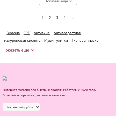
Показать еще
1
2
3
4
→
Bioaqua
SPF
Антиакне
Антивозрастная
Гиалуроновая кислота
Муцин улитки
Тканевая маска
Показать еще
Интернет магазин для быстрых продаж. Работаем с 2020 года.
Большой ассортимент, отличное качество.