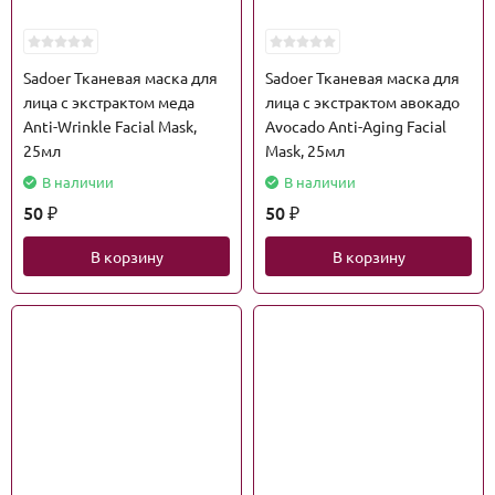
Sadoer Тканевая маска для
Sadoer Тканевая маска для
лица с экстрактом меда
лица с экстрактом авокадо
Anti-Wrinkle Facial Mask,
Avocado Anti-Aging Facial
25мл
Mask, 25мл
В наличии
В наличии
50
50
₽
₽
В корзину
В корзину