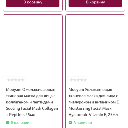
В корзину
В корзину
Mooyam Омолаживающая
Mooyam Увлажняющая
тканевая маска для лица с
тканевая маска для лица с
коллагеном и пептидами
гиалуроном и витамином Е
Sooting Facial Mask Collagen
Moisturzing Facial Mask
+ Peptide, 25мл
Hyaluronic Vitamin E, 25мл
В наличии
В наличии