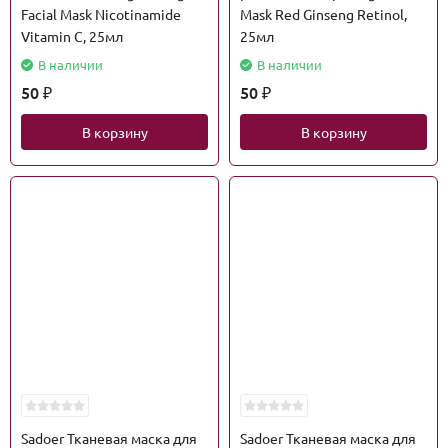
Facial Mask Nicotinamide
Mask Red Ginseng Retinol,
Vitamin C, 25мл
25мл
В наличии
В наличии
50
50
₽
₽
В корзину
В корзину
Sadoer Тканевая маска для
Sadoer Тканевая маска для