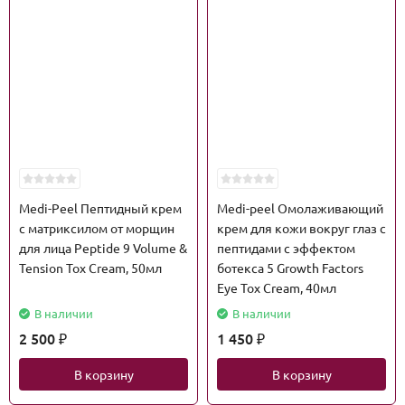
Medi-Peel Пептидный крем
Medi-peel Омолаживающий
с матриксилом от морщин
крем для кожи вокруг глаз с
для лица Peptide 9 Volume &
пептидами с эффектом
Tension Tox Cream, 50мл
ботекса 5 Growth Factors
Eye Tox Cream, 40мл
В наличии
В наличии
2 500
1 450
₽
₽
В корзину
В корзину