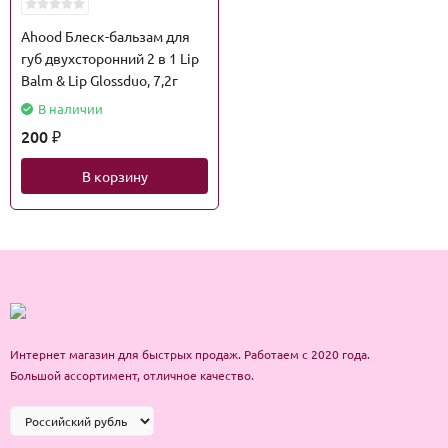
Ahood Блеск-бальзам для
губ двухсторонний 2 в 1 Lip
Balm & Lip Glossduo, 7,2г
В наличии
200
₽
В корзину
Интернет магазин для быстрых продаж. Работаем с 2020 года.
Большой ассортимент, отличное качество.