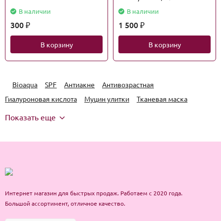
В наличии
В наличии
300
1 500
₽
₽
В корзину
В корзину
Bioaqua
SPF
Антиакне
Антивозрастная
Гиалуроновая кислота
Муцин улитки
Тканевая маска
Показать еще
Интернет магазин для быстрых продаж. Работаем с 2020 года.
Большой ассортимент, отличное качество.