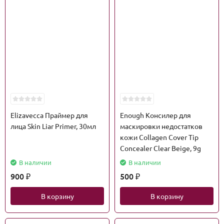
Elizavecca Праймер для
Enough Консилер для
лица Skin Liar Primer, 30мл
маскировки недостатков
кожи Collagen Cover Tip
Concealer Clear Beige, 9g
В наличии
В наличии
900
500
₽
₽
В корзину
В корзину