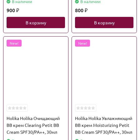
В наличии
В наличии
900
800
₽
₽
В корзину
В корзину
New!
New!
Holika Holika Очищающий
Holika Holika Увлажняющий
ВВ крем Clearing Petit BB
ВВ крем Moisturizing Petit
Cream SPF30/PA++, 30мл
BB Cream SPF30/PA++, 30мл