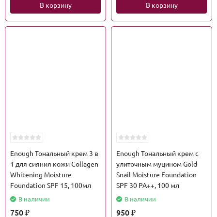
В корзину
В корзину
Enough Тональный крем 3 в
Enough Тональный крем с
1 для сияния кожи Collagen
улиточным муцином Gold
Whitening Moisture
Snail Moisture Foundation
Foundation SPF 15, 100мл
SPF 30 PA++, 100 мл
В наличии
В наличии
750
950
₽
₽