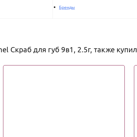
Бренды
l Скраб для губ 9в1, 2.5г, также купи