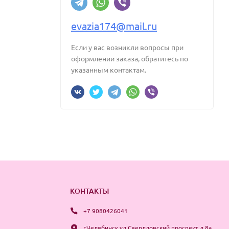
evazia174@mail.ru
Если у вас возникли вопросы при
оформлении заказа, обратитесь по
указанным контактам.
КОНТАКТЫ
+7 9080426041
г.Челябинск ул.Свердловский проспект д.8а