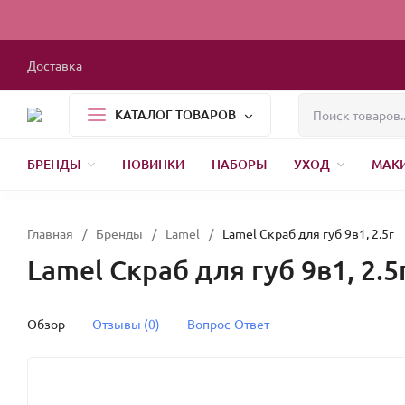
Доставка
КАТАЛОГ ТОВАРОВ
БРЕНДЫ
НОВИНКИ
НАБОРЫ
УХОД
МАК
1000 МЕЛОЧЕЙ
БЫТОВАЯ ХИМИЯ
УПАКОВКА
НОВЫЙ ГОД
Главная
/
Бренды
/
Lamel
/
Lamel Скраб для губ 9в1, 2.5г
Lamel Скраб для губ 9в1, 2.5
Обзор
Отзывы (0)
Вопрос-Ответ