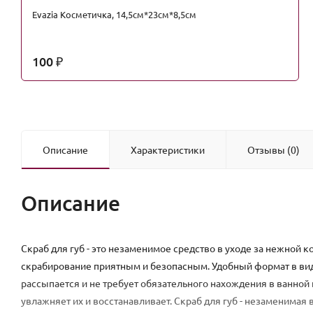
Evazia Косметичка, 14,5см*23см*8,5см
100
₽
Описание
Характеристики
Отзывы (0)
Описание
Скраб для губ - это незаменимое средство в уходе за нежной к
скрабирование приятным и безопасным. Удобный формат в вид
рассыпается и не требует обязательного нахождения в ванной
увлажняет их и восстанавливает. Скраб для губ - незаменимая