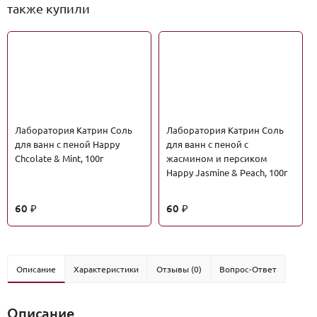
также купили
Лаборатория Катрин Соль
Лаборатория Катрин Соль
для ванн с пеной Happy
для ванн с пеной с
Chcolate & Mint, 100г
жасмином и персиком
Happy Jasmine & Peach, 100г
60
60
₽
₽
Описание
Характеристики
Отзывы (0)
Вопрос-Ответ
Описание