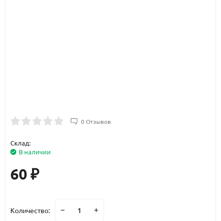
0 Отзывов
Склад:
В наличии
60
₽
Количество: