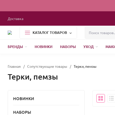
Доставка
КАТАЛОГ ТОВАРОВ
БРЕНДЫ
НОВИНКИ
НАБОРЫ
УХОД
МАК
1000 МЕЛОЧЕЙ
БЫТОВАЯ ХИМИЯ
УПАКОВКА
НОВЫЙ ГОД
Главная
/
Сопутствующие товары
/
Терки, пемзы
Терки, пемзы
НОВИНКИ
НАБОРЫ