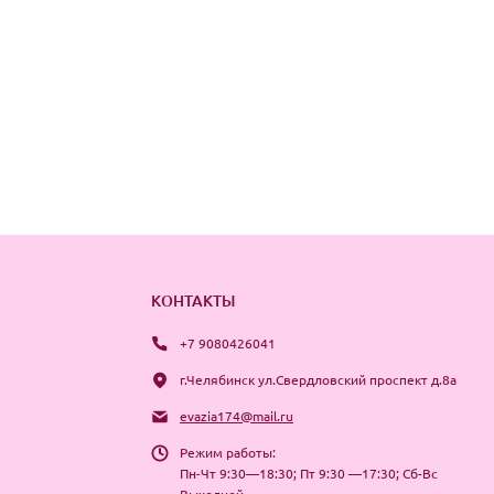
КОНТАКТЫ
+7 9080426041
г.Челябинск ул.Свердловский проспект д.8а
evazia174@mail.ru
Режим работы:
Пн-Чт 9:30—18:30; Пт 9:30 —17:30; Сб-Вс