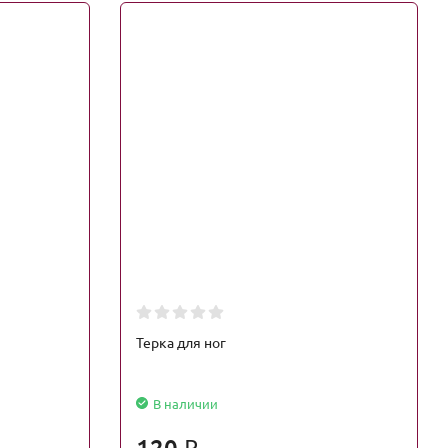
Терка для ног
В наличии
120