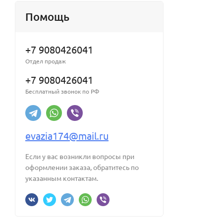
Помощь
+7 9080426041
Отдел продаж
+7 9080426041
Бесплатный звонок по РФ
evazia174@mail.ru
Если у вас возникли вопросы при
оформлении заказа, обратитесь по
указанным контактам.