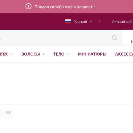
Подари своей коже молодость!
Русский
Личный каб
И
ИЯЖ
ВОЛОСЫ
ТЕЛО
МИНИАТЮРЫ
АКСЕСС
НИЖНЕЕ БЕЛЬЕ
ШВЕЙНАЯ ФУРНИТУРА
ПАРФЮМЕР