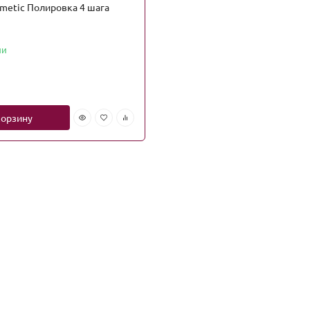
metic Полировка 4 шага
ии
корзину