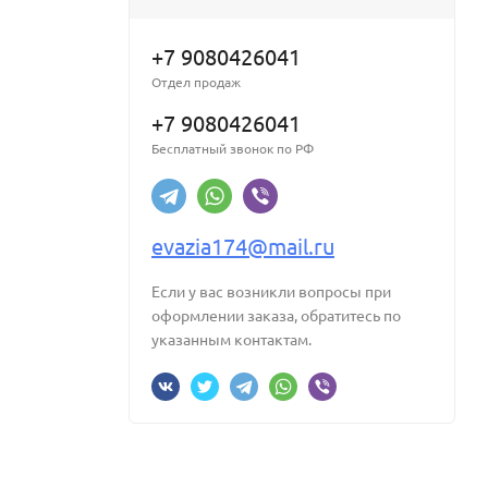
+7 9080426041
Отдел продаж
+7 9080426041
Бесплатный звонок по РФ
evazia174@mail.ru
Если у вас возникли вопросы при
оформлении заказа, обратитесь по
указанным контактам.