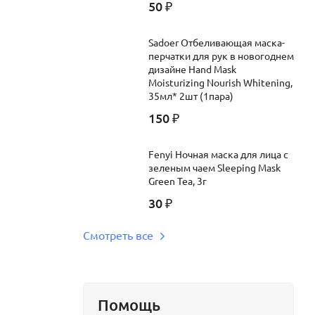
50
₽
Sadoer Отбеливающая маска-
перчатки для рук в новогоднем
дизайне Hand Mask
Moisturizing Nourish Whitening,
35мл* 2шт (1пара)
150
₽
Fenyi Ночная маска для лица с
зеленым чаем Sleeping Mask
Green Tea, 3г
30
₽
Смотреть все
Помощь