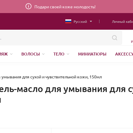
Подари своей коже молодость!
Русский
Личный каб
И
ИЯЖ
ВОЛОСЫ
ТЕЛО
МИНИАТЮРЫ
АКСЕСС
НИЖНЕЕ БЕЛЬЕ
ШВЕЙНАЯ ФУРНИТУРА
ПАРФЮМЕР
 умывания для сухой и чувствительной кожи, 150мл
ель-масло для умывания для с
л