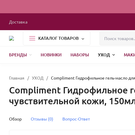
Доставка
КАТАЛОГ ТОВАРОВ
БРЕНДЫ
НОВИНКИ
НАБОРЫ
УХОД
МАК
1000 МЕЛОЧЕЙ
БЫТОВАЯ ХИМИЯ
УПАКОВКА
НОВЫЙ ГОД
Главная
/
УХОД
/
Compliment Гидрофильное гель-масло для
Compliment Гидрофильное г
чувствительной кожи, 150м
Обзор
Отзывы (0)
Вопрос-Ответ