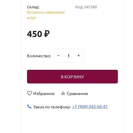
Склад:
Код:
641580
Осталось несколько
штук
450
₽
Количество:
В КОРЗИНУ
Избранное
Сравнение
+7 (908) 042-60-41
Заказ по телефону: