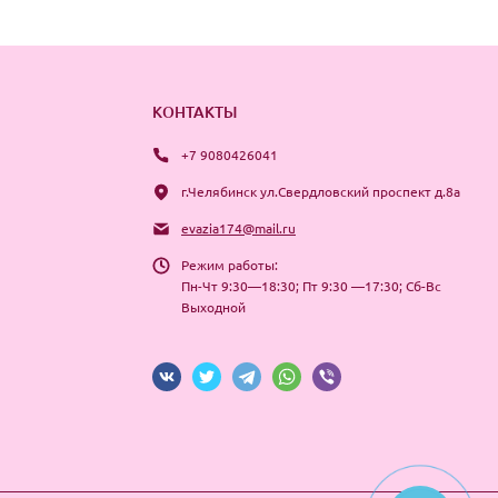
КОНТАКТЫ
+7 9080426041
г.Челябинск ул.Свердловский проспект д.8а
evazia174@mail.ru
Режим работы:
Пн-Чт 9:30—18:30; Пт 9:30 —17:30; Сб-Вс
Выходной