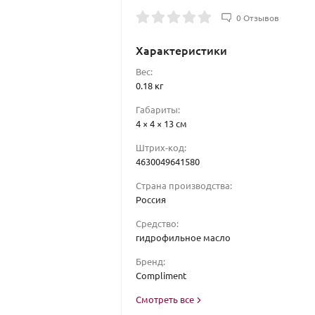
0 Отзывов
Характеристики
Вес:
0.18 кг
Габариты:
4 × 4 × 13 см
Штрих-код:
4630049641580
Страна производства:
Россия
Средство:
гидрофильное масло
Бренд:
Compliment
Смотреть все