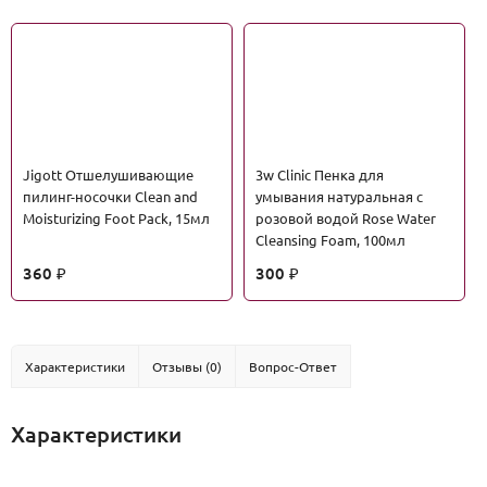
Jigott Отшелушивающие
3w Clinic Пенка для
пилинг-носочки Clean and
умывания натуральная с
Moisturizing Foot Pack, 15мл
розовой водой Rose Water
Cleansing Foam, 100мл
360
300
₽
₽
Характеристики
Отзывы (0)
Вопрос-Ответ
Характеристики