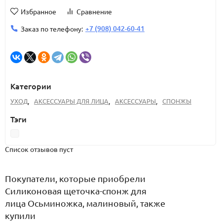
Избранное
Сравнение
+7 (908) 042-60-41
Заказ по телефону:
Категории
УХОД
,
АКСЕССУАРЫ ДЛЯ ЛИЦА
,
АКСЕССУАРЫ
,
СПОНЖЫ
Тэги
Список отзывов пуст
Покупатели, которые приобрели
Силиконовая щеточка-спонж для
лица Осьминожка, малиновый, также
купили