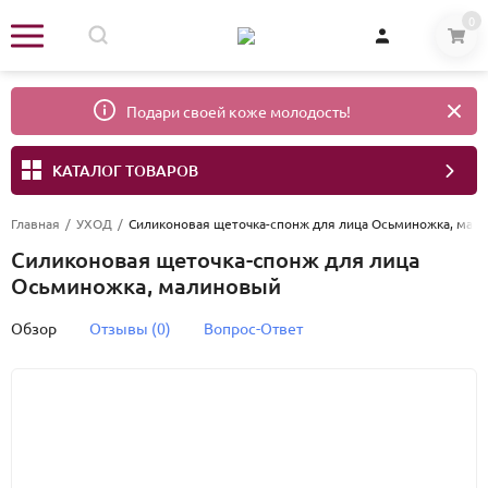
0
Подари своей коже молодость!
КАТАЛОГ ТОВАРОВ
Главная
/
УХОД
/
Силиконовая щеточка-спонж для лица Осьминожка, мал
Силиконовая щеточка-спонж для лица
Осьминожка, малиновый
Обзор
Отзывы (0)
Вопрос-Ответ