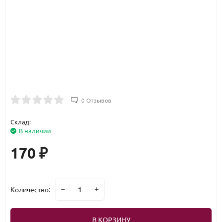
0 Отзывов
Склад:
В наличии
170
₽
Количество:
В КОРЗИНУ