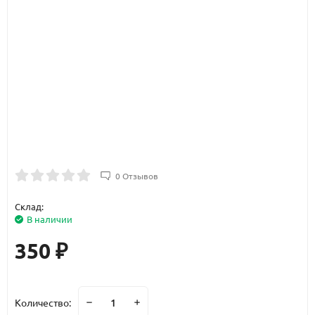
0 Отзывов
Склад:
В наличии
350
₽
Количество: