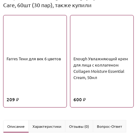
Care, 60шт (30 пар), также купили
Farres Тени для век 6 цветов
Enough Увлажняющий крем
для лица с коллагеном
Collagen Moisture Essential
Cream, 50мл
209
600
₽
₽
Описание
Характеристики
Отзывы (0)
Вопрос-Ответ