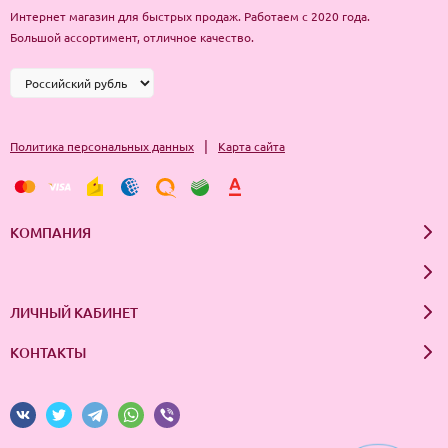
Интернет магазин для быстрых продаж. Работаем с 2020 года.
Способ применения: Очистить кожу средствами по типу кожи.
Большой ассортимент, отличное качество.
Нанести патчи на область вокруг глаз, оставить для воздействия
на 20-30 минут, затем удалить и мягко вбить остатки эссенции в
кожу подушечками пальцев. Патчи также могут быть
использованы на носогубных складках.
|
Политика персональных данных
Карта сайта
КОМПАНИЯ
ЛИЧНЫЙ КАБИНЕТ
КОНТАКТЫ