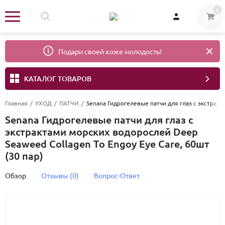
0
Подари своей коже молодость!
КАТАЛОГ ТОВАРОВ
Главная
/
УХОД
/
ПАТЧИ
/
Senana Гидрогелевые патчи для глаз с экстракт
Senana Гидрогелевые патчи для глаз с
экстрактами морских водорослей Deep
Seaweed Collagen To Engoy Eye Care, 60шт
(30 пар)
Обзор
Отзывы (0)
Вопрос-Ответ