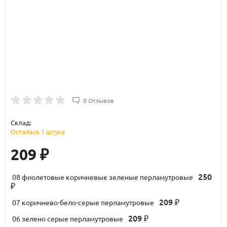
0 Отзывов
Склад:
Осталась 1 штука
209
₽
250
08 фиолетовые коричневые зеленые перламутровые
₽
209
07 коричнево-бело-серые перламутровые
₽
209
06 зелено серые перламутровые
₽