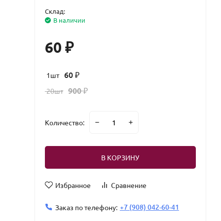
Склад:
В наличии
60
₽
60
1шт
₽
900
20шт
₽
Количество:
В КОРЗИНУ
Избранное
Сравнение
+7 (908) 042-60-41
Заказ по телефону: