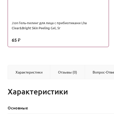
J:on Гель-пилинг для лица с прибиотиками Lha
Clear&Bright Skin Peeling Gel, 5г
65
₽
Характеристики
Отзывы (0)
Вопрос-Отве
Характеристики
Основные