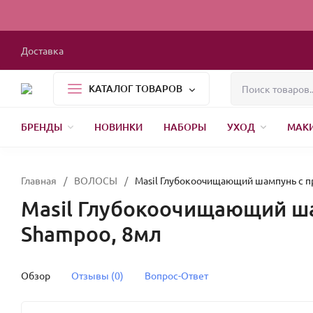
Доставка
КАТАЛОГ ТОВАРОВ
БРЕНДЫ
НОВИНКИ
НАБОРЫ
УХОД
МАК
1000 МЕЛОЧЕЙ
БЫТОВАЯ ХИМИЯ
УПАКОВКА
НОВЫЙ ГОД
Главная
/
ВОЛОСЫ
/
Masil Глубокоочищающий шампунь с про
Masil Глубокоочищающий шам
Shampoo, 8мл
Обзор
Отзывы (0)
Вопрос-Ответ