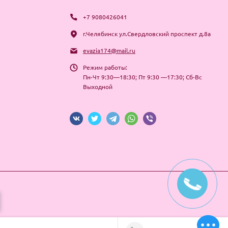
+7 9080426041
г.Челябинск ул.Свердловский проспект д.8а
evazia174@mail.ru
Режим работы:
Пн-Чт 9:30—18:30; Пт 9:30 —17:30; Сб-Вс
Выходной