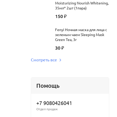
Moisturizing Nourish Whitening,
35мл* 2шт (1пара)
150
₽
Fenyi Ночная маска для лица с
зеленым чаем Sleeping Mask
Green Tea, 3г
30
₽
Смотреть все
Помощь
+7 9080426041
Отдел продаж