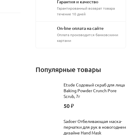
Гарантия и качество
Гарантированный возврат товара
течение 10 дней
On-line оплата на сайте
Оплата производится банковскими
картами
Популярные товары
Etude Содовый скраб для лица
Baking Powder Crunch Pore
Scrub, 7г
50
₽
Sadoer Отбеливающая маска-
перчатки для рук в новогоднем
дизайне Hand Mask