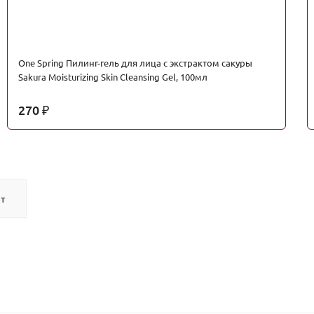
One Spring Пилинг-гель для лица с экстрактом сакуры
Sakura Moisturizing Skin Cleansing Gel, 100мл
270
₽
т