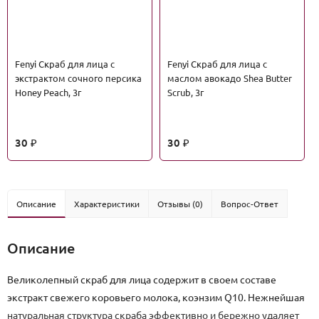
Fenyi Скраб для лица с
Fenyi Скраб для лица с
экстрактом сочного персика
маслом авокадо Shea Butter
Honey Peach, 3г
Scrub, 3г
30
30
₽
₽
Описание
Характеристики
Отзывы (0)
Вопрос-Ответ
Описание
Великолепный скраб для лица содержит в своем составе
экстракт свежего коровьего молока, коэнзим Q10. Нежнейшая
натуральная структура скраба эффективно и бережно удаляет