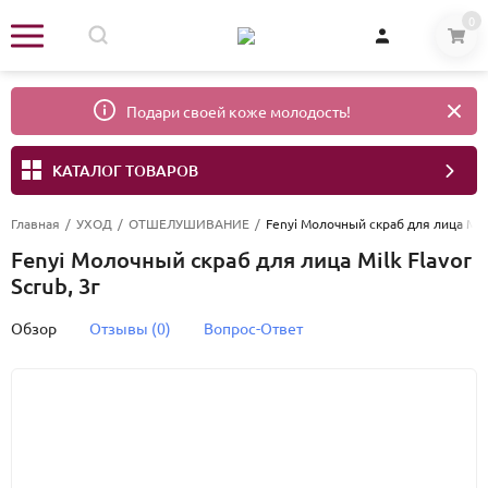
0
Подари своей коже молодость!
КАТАЛОГ ТОВАРОВ
Главная
/
УХОД
/
ОТШЕЛУШИВАНИЕ
/
Fenyi Молочный скраб для лица Milk 
Fenyi Молочный скраб для лица Milk Flavor
Scrub, 3г
Обзор
Отзывы (0)
Вопрос-Ответ