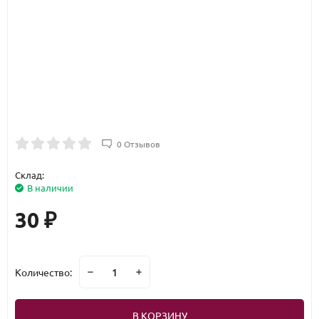
0 Отзывов
Склад:
В наличии
30
₽
Количество:
В КОРЗИНУ