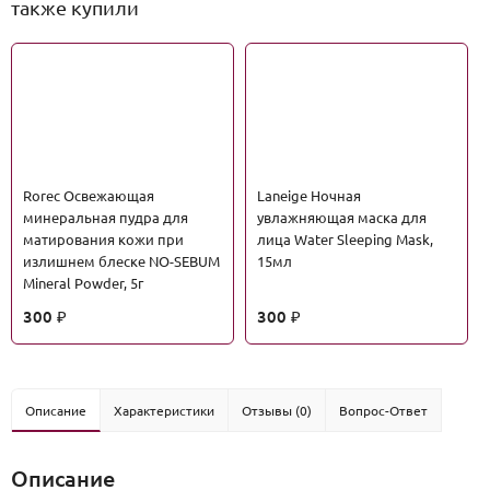
также купили
Rorec Освежающая
Laneige Ночная
минеральная пудра для
увлажняющая маска для
матирования кожи при
лица Water Sleeping Mask,
излишнем блеске NO-SEBUM
15мл
Mineral Powder, 5г
300
300
₽
₽
Описание
Характеристики
Отзывы (0)
Вопрос-Ответ
Описание