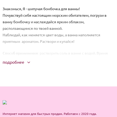
Знакомься, Я - шипучая бомбочка для ванны!
Почувствуй себя настоящим морским обитателем, погрузи в
ванну бомбочку и наслаждайся ярким облаком,
расползающимся по твоей ванной.
Наблюдай, как меняется цвет воды, а ванна наполняется
приятным ароматом. Раствори и купайся!
Способ применения:
растворить соль в ванне с водой. Время
применения 15-20 минут.
подробнее
Интернет магазин для быстрых продаж. Работаем с 2020 года.