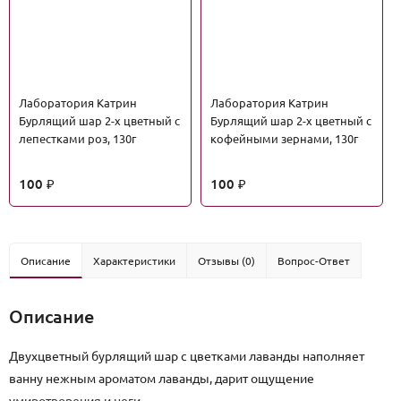
Лаборатория Катрин
Лаборатория Катрин
Бурлящий шар 2-х цветный с
Бурлящий шар 2-х цветный с
лепестками роз, 130г
кофейными зернами, 130г
100
100
₽
₽
Описание
Характеристики
Отзывы (0)
Вопрос-Ответ
Описание
Двухцветный бурлящий шар с цветками лаванды наполняет
ванну нежным ароматом лаванды, дарит ощущение
умиротворения и неги.