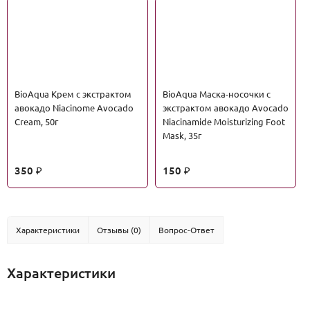
BioAqua Крем с экстрактом
BioAqua Маска-носочки с
авокадо Niacinome Avocado
экстрактом авокадо Avocado
Cream, 50г
Niacinamide Moisturizing Foot
Mask, 35г
350
150
₽
₽
Характеристики
Отзывы (0)
Вопрос-Ответ
Характеристики