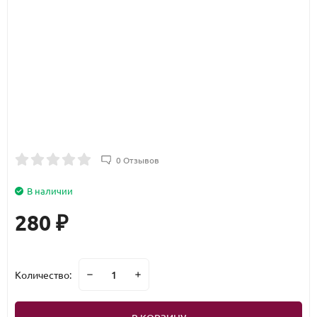
0 Отзывов
В наличии
280
₽
Количество: