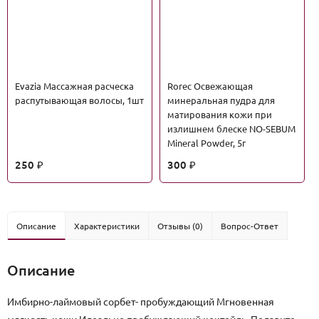
Evazia Массажная расческа
Rorec Освежающая
распутывающая волосы, 1шт
минеральная пудра для
матирования кожи при
излишнем блеске NO-SEBUM
Mineral Powder, 5г
250
300
₽
₽
Описание
Характеристики
Отзывы (0)
Вопрос-Ответ
Описание
Имбирно-лаймовый сорбет- пробуждающий Мгновенная