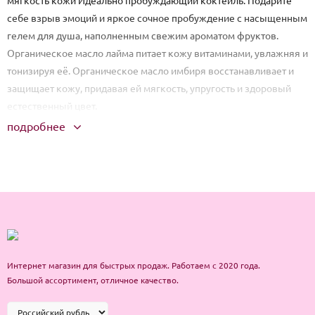
мягкость кожи Идеально пробуждающий коктейль. Подарите
себе взрыв эмоций и яркое сочное пробуждение с насыщенным
гелем для душа, наполненным свежим ароматом фруктов.
Органическое масло лайма питает кожу витаминами, увлажняя и
тонизируя её. Органическое масло имбиря восстанавливает и
защищает кожу, придавая ей мягкость, упругость и здоровый
естественный цвет.
подробнее
Интернет магазин для быстрых продаж. Работаем с 2020 года.
Большой ассортимент, отличное качество.