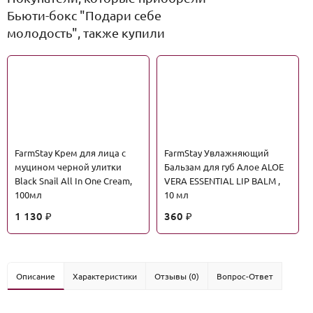
Бьюти-бокс "Подари себе
молодость", также купили
FarmStay Крем для лица с
FarmStay Увлажняющий
муцином черной улитки
Бальзам для губ Алое ALOE
Black Snail All In One Cream,
VERA ESSENTIAL LIP BALM ,
100мл
10 мл
1 130
360
₽
₽
Описание
Характеристики
Отзывы (0)
Вопрос-Ответ