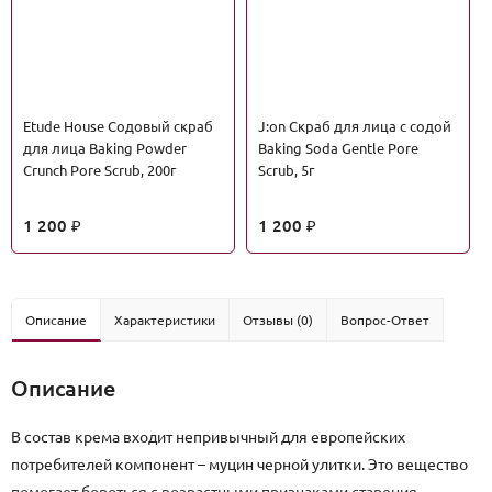
Etude House Содовый скраб
J:on Скраб для лица с содой
для лица Baking Powder
Baking Soda Gentle Pore
Crunch Pore Scrub, 200г
Scrub, 5г
1 200
1 200
₽
₽
Описание
Характеристики
Отзывы (0)
Вопрос-Ответ
Описание
В состав крема входит непривычный для европейских
потребителей компонент – муцин черной улитки. Это вещество
помогает бороться с возрастными признаками старения –