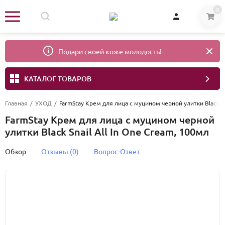
0
Подари своей коже молодость!
КАТАЛОГ ТОВАРОВ
Главная
/
УХОД
/
FarmStay Крем для лица с муцином черной улитки Black Sn
FarmStay Крем для лица с муцином черной
улитки Black Snail All In One Cream, 100мл
Обзор
Отзывы (0)
Вопрос-Ответ