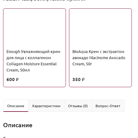
Enough Увлажняющий крем
BioAqua Крем с экстрактом
для лица с коллагеном
авокадо Niacinome Avocado
Collagen Moisture Essential
Cream, 50г
Cream, 50мл
600
350
₽
₽
Описание
Характеристики
Отзывы (0)
Вопрос-Ответ
Описание