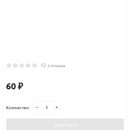
0 Отзывов
60
₽
Количество:
В КОРЗИНУ