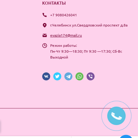
КОНТАКТЫ
+7 9080426041
г.Челябинск ул.Свердловский проспект д.8а
evazia174@mail.ru
Режим работы:
Пн-Чт 9:30—18:30; Пт 9:30 —17:30; Сб-Вс
Выходной