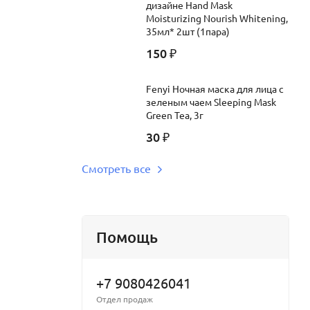
дизайне Hand Mask
Moisturizing Nourish Whitening,
35мл* 2шт (1пара)
150
₽
Fenyi Ночная маска для лица с
зеленым чаем Sleeping Mask
Green Tea, 3г
30
₽
Смотреть все
Помощь
+7 9080426041
Отдел продаж