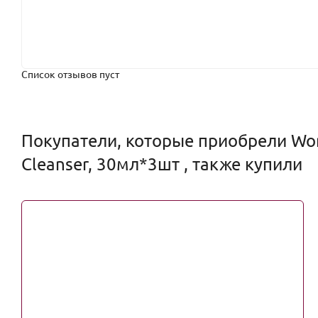
Список отзывов пуст
Покупатели, которые приобрели Won
Cleanser, 30мл*3шт , также купили