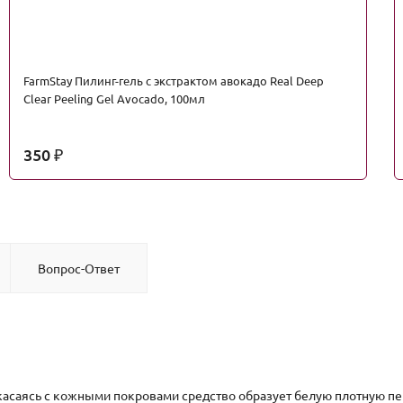
FarmStay Пилинг-гель с экстрактом авокадо Real Deep
Clear Peeling Gel Avocado, 100мл
350
₽
Вопрос-Ответ
асаясь с кожными покровами средство образует белую плотную пе