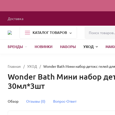
Доставка
КАТАЛОГ ТОВАРОВ
БРЕНДЫ
НОВИНКИ
НАБОРЫ
УХОД
МАК
1000 МЕЛОЧЕЙ
БЫТОВАЯ ХИМИЯ
УПАКОВКА
НОВЫЙ ГОД
Главная
/
УХОД
/
Wonder Bath Мини набор детокс гелей для 
Wonder Bath Мини набор дето
30мл*3шт
Обзор
Отзывы (0)
Вопрос-Ответ