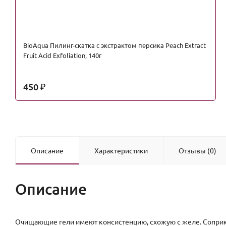
BioAqua Пилинг-скатка с экстрактом персика Peach Extract
Fruit Acid Exfoliation, 140г
450
₽
Описание
Характеристики
Отзывы (0)
Описание
Очищающие гели имеют консистенцию, схожую с желе. Соприк