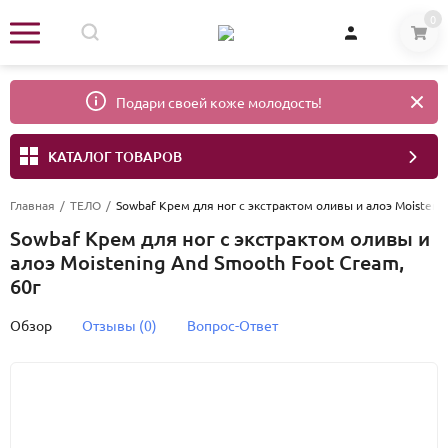
0
Подари своей коже молодость!
КАТАЛОГ ТОВАРОВ
Главная
/
ТЕЛО
/
Sowbaf Крем для ног с экстрактом оливы и алоэ Moistenin
Sowbaf Крем для ног с экстрактом оливы и
алоэ Moistening And Smooth Foot Cream,
60г
Обзор
Отзывы (0)
Вопрос-Ответ