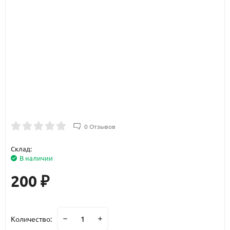
0 Отзывов
Склад:
В наличии
200
₽
Количество: