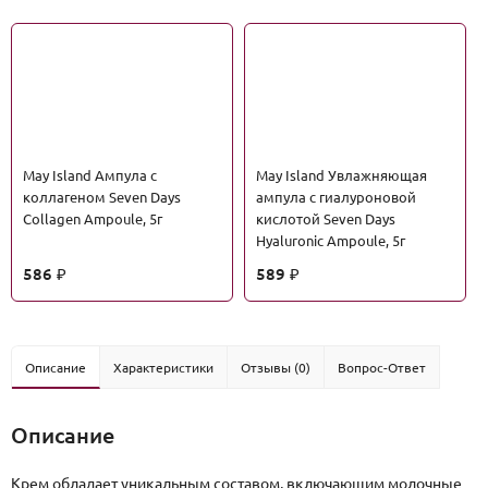
May Island Ампула с
May Island Увлажняющая
коллагеном Seven Days
ампула с гиалуроновой
Collagen Ampoule, 5г
кислотой Seven Days
Hyaluronic Ampoule, 5г
586
589
₽
₽
Описание
Характеристики
Отзывы (0)
Вопрос-Ответ
Описание
Крем обладает уникальным составом, включающим молочные