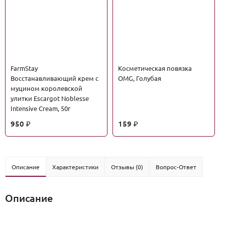
FarmStay
Косметическая повязка
Восстанавливающий крем с
OMG, Голубая
муцином королевской
улитки Escargot Noblesse
Intensive Cream, 50г
950
159
₽
₽
Описание
Характеристики
Отзывы (0)
Вопрос-Ответ
Описание