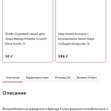
Etude Содовый скраб для
May Island Ампула с
лица Baking Powder Crunch
коллагеном Seven Days
Pore Scrub, 7г
Collagen Ampoule, 5г
50
586
₽
₽
Описание
Характеристики
Отзывы (0)
Вопрос-Ответ
Описание
Волшебники из шведского бренда Foreo решили позаботиться о