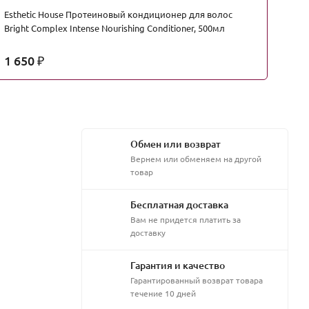
Esthetic House Протеиновый кондиционер для волос
Bi
Bright Complex Intense Nourishing Conditioner, 500мл
ак
1 650
3
₽
Обмен или возврат
Вернем или обменяем на другой
товар
Бесплатная доставка
Вам не придется платить за
доставку
Гарантия и качество
Гарантированный возврат товара
течение 10 дней