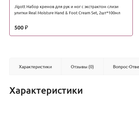
Jigott Набор кремов для рук и ног с экстрактом слизи
улитки Real Moisture Hand & Foot Cream Set, 2шт*100мл
500
₽
Характеристики
Отзывы (0)
Вопрос-Отве
Характеристики