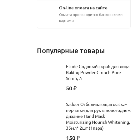
On-line оплата на сайте
Оплата производится банковскими
картами
Популярные товары
Etude Содовый скраб для лица
Baking Powder Crunch Pore
Scrub, 7г
50
₽
Sadoer Отбеливающая маска-
перчатки для рук в новогоднем
дизайне Hand Mask
Moisturizing Nourish Whitening,
35мл* 2шт (1пара)
150
₽