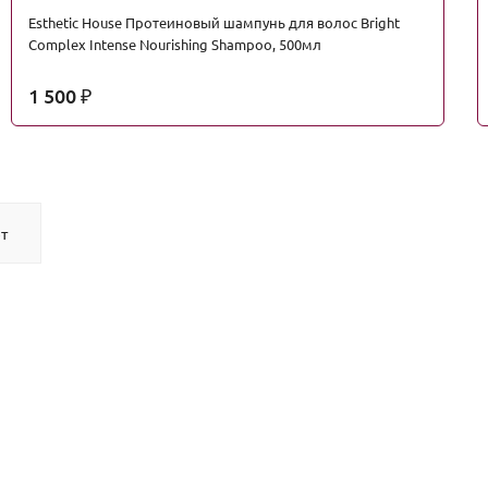
Esthetic House Протеиновый шампунь для волос Bright
Complex Intense Nourishing Shampoo, 500мл
1 500
₽
т