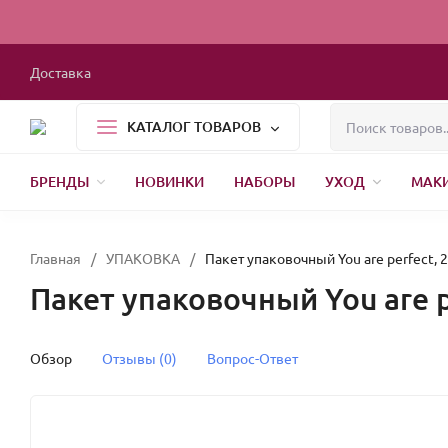
Доставка
КАТАЛОГ ТОВАРОВ
БРЕНДЫ
НОВИНКИ
НАБОРЫ
УХОД
МАК
1000 МЕЛОЧЕЙ
БЫТОВАЯ ХИМИЯ
УПАКОВКА
НОВЫЙ ГОД
Главная
/
УПАКОВКА
/
Пакет упаковочный You are perfect, 2
Пакет упаковочный You are pe
Обзор
Отзывы (0)
Вопрос-Ответ