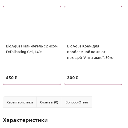
BioAqua Пилинг-гель с рисом
BioAqua Крем для
Exfolianting Gel, 140г
проблемной кожи от
прыщей "Анти-акне", 30мл
450
300
₽
₽
Характеристики
Отзывы (0)
Вопрос-Ответ
Характеристики