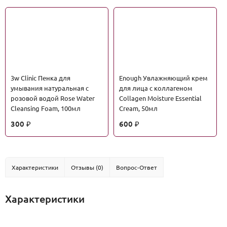
3w Clinic Пенка для
Enough Увлажняющий крем
умывания натуральная с
для лица с коллагеном
розовой водой Rose Water
Collagen Moisture Essential
Cleansing Foam, 100мл
Cream, 50мл
300
600
₽
₽
Характеристики
Отзывы (0)
Вопрос-Ответ
Характеристики