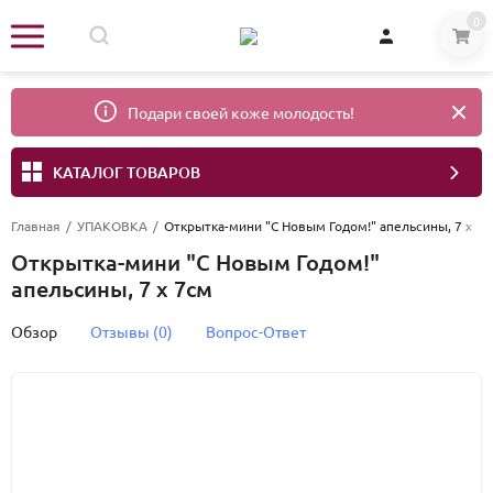
0
Подари своей коже молодость!
КАТАЛОГ ТОВАРОВ
Главная
/
УПАКОВКА
/
Открытка-мини "С Новым Годом!" апельсины, 7 х 7с
Открытка-мини "С Новым Годом!"
апельсины, 7 х 7см
Обзор
Отзывы (0)
Вопрос-Ответ