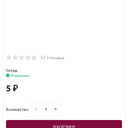
0 Отзывов
Склад:
В наличии
5
₽
Количество:
В КОРЗИНУ