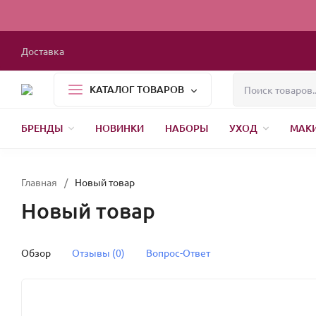
Доставка
КАТАЛОГ ТОВАРОВ
БРЕНДЫ
НОВИНКИ
НАБОРЫ
УХОД
МАК
1000 МЕЛОЧЕЙ
БЫТОВАЯ ХИМИЯ
УПАКОВКА
НОВЫЙ ГОД
Главная
/
Новый товар
Новый товар
Обзор
Отзывы (0)
Вопрос-Ответ