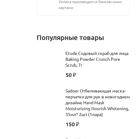
Оплата производится банковскими
картами
Популярные товары
Etude Содовый скраб для лица
Baking Powder Crunch Pore
Scrub, 7г
50
₽
Sadoer Отбеливающая маска-
перчатки для рук в новогоднем
дизайне Hand Mask
Moisturizing Nourish Whitening,
35мл* 2шт (1пара)
150
₽