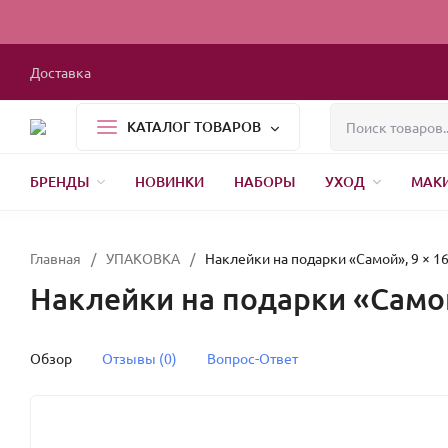
Доставка
КАТАЛОГ ТОВАРОВ
БРЕНДЫ
НОВИНКИ
НАБОРЫ
УХОД
МАК
1000 МЕЛОЧЕЙ
БЫТОВАЯ ХИМИЯ
УПАКОВКА
НОВЫЙ ГОД
Главная
/
УПАКОВКА
/
Наклейки на подарки «Самой», 9 × 1
Наклейки на подарки «Самой
Обзор
Отзывы (0)
Вопрос-Ответ