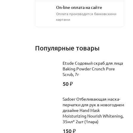
On-line оплата на сайте
Оплата производится банковскими
картами
Популярные товары
Etude Содовый скраб для лица
Baking Powder Crunch Pore
Scrub, 7г
50
₽
Sadoer Отбеливающая маска-
перчатки для рук в новогоднем
дизайне Hand Mask
Moisturizing Nourish Whitening,
35мл* 2шт (1пара)
150
₽