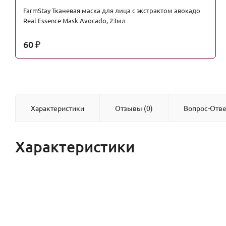
FarmStay Тканевая маска для лица с экстрактом авокадо
Real Essence Mask Avocado, 23мл
60
₽
Характеристики
Отзывы (0)
Вопрос-Отве
Характеристики