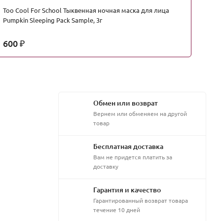
Too Cool For School Тыквенная ночная маска для лица
Ко
Pumpkin Sleeping Pack Sample, 3г
600
1
₽
Обмен или возврат
Вернем или обменяем на другой
товар
Бесплатная доставка
Вам не придется платить за
доставку
Гарантия и качество
Гарантированный возврат товара
течение 10 дней