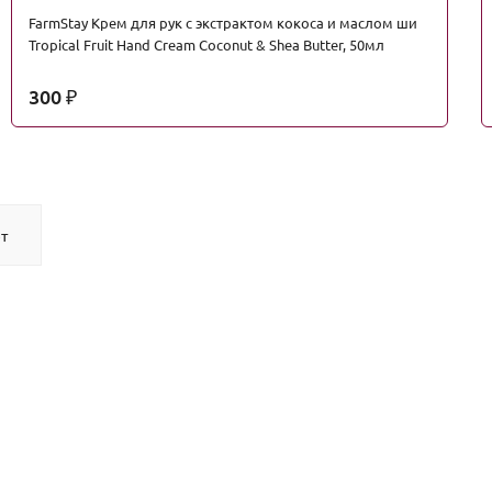
FarmStay Крем для рук с экстрактом кокоса и маслом ши
Tropical Fruit Hand Cream Coconut & Shea Butter, 50мл
300
₽
т