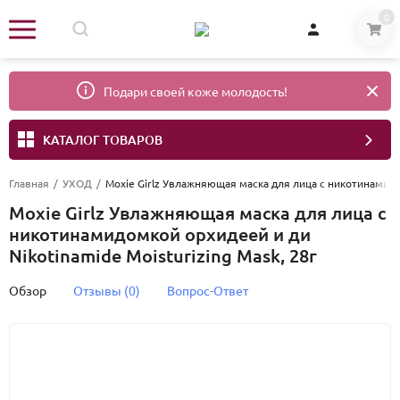
0
Подари своей коже молодость!
КАТАЛОГ ТОВАРОВ
Главная
/
УХОД
/
Moxie Girlz Увлажняющая маска для лица с никотинамидом
Moxie Girlz Увлажняющая маска для лица с
никотинамидомкой орхидеей и ди
Nikotinamide Moisturizing Mask, 28г
Обзор
Отзывы (0)
Вопрос-Ответ