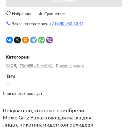
В КОРЗИНУ
Избранное
Сравнение
+7 (908) 042-60-41
Заказ по телефону:
Категории
УХОД
,
ТКАНЕВЫЕ МАСКИ
,
Прочие бренды
Тэги
Список отзывов пуст
Покупатели, которые приобрели
Moxie Girlz Увлажняющая маска для
лица с никотинамидомкой орхидеей