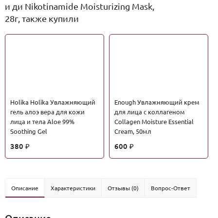
и ди Nikotinamide Moisturizing Mask,
28г, также купили
Holika Holika Увлажняющий
Enough Увлажняющий крем
гель алоэ вера для кожи
для лица с коллагеном
лица и тела Aloe 99%
Collagen Moisture Essential
Soothing Gel
Cream, 50мл
380
600
₽
₽
Описание
Характеристики
Отзывы (0)
Вопрос-Ответ