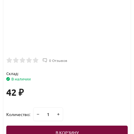
0 Отзывов
Склад:
В наличии
42
₽
Количество:
В КОРЗИНУ