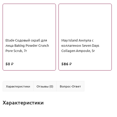
Etude Содовый скраб для
May Island Ампула с
лица Baking Powder Crunch
коллагеном Seven Days
Pore Scrub, 7г
Collagen Ampoule, 5г
50
586
₽
₽
Характеристики
Отзывы (0)
Вопрос-Ответ
Характеристики