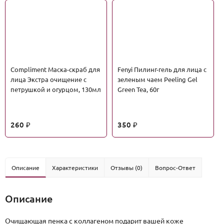
Сompliment Маска-скраб для
Fenyi Пилинг-гель для лица с
лица Экстра очищение с
зеленым чаем Peeling Gel
петрушкой и огурцом, 130мл
Green Tea, 60г
260
350
₽
₽
Описание
Характеристики
Отзывы (0)
Вопрос-Ответ
Описание
Очищающая пенка с коллагеном подарит вашей коже