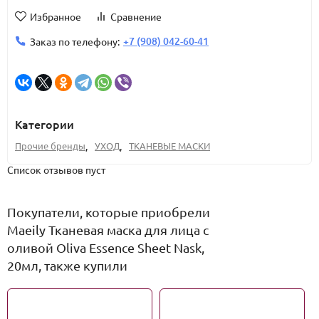
Избранное
Сравнение
+7 (908) 042-60-41
Заказ по телефону:
Категории
Прочие бренды
,
УХОД
,
ТКАНЕВЫЕ МАСКИ
Список отзывов пуст
Покупатели, которые приобрели
Maeily Тканевая маска для лица c
оливой Oliva Essence Sheet Nask,
20мл, также купили