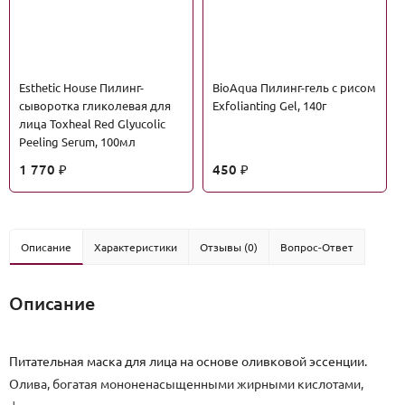
Esthetic House Пилинг-
BioAqua Пилинг-гель с рисом
сыворотка гликолевая для
Exfolianting Gel, 140г
лица Toxheal Red Glyucolic
Peeling Serum, 100мл
1 770
450
₽
₽
Описание
Характеристики
Отзывы (0)
Вопрос-Ответ
Описание
Питательная маска для лица на основе оливковой эссенции.
Олива, богатая мононенасыщенными жирными кислотами,