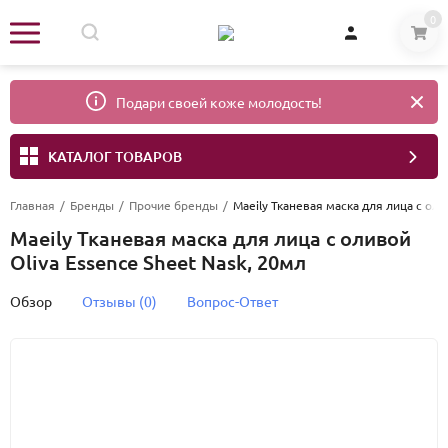
0
Подари своей коже молодость!
КАТАЛОГ ТОВАРОВ
Главная
/
Бренды
/
Прочие бренды
/
Maeily Тканевая маска для лица c оли
Maeily Тканевая маска для лица c оливой
Oliva Essence Sheet Nask, 20мл
Обзор
Отзывы (0)
Вопрос-Ответ