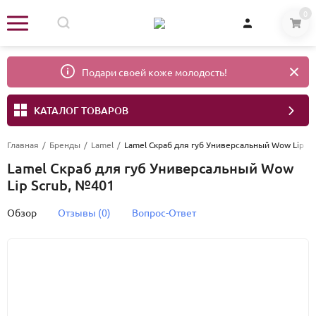
0
Подари своей коже молодость!
КАТАЛОГ ТОВАРОВ
Главная
/
Бренды
/
Lamel
/
Lamel Скраб для губ Универсальный Wow Lip S
Lamel Скраб для губ Универсальный Wow
Lip Scrub, №401
Обзор
Отзывы (0)
Вопрос-Ответ