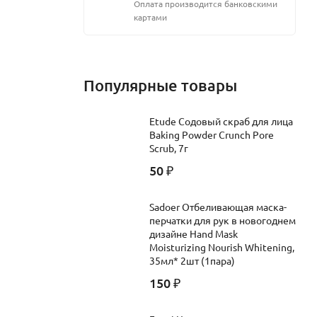
Оплата производится банковскими
картами
Популярные товары
Etude Содовый скраб для лица
Baking Powder Crunch Pore
Scrub, 7г
50
₽
Sadoer Отбеливающая маска-
перчатки для рук в новогоднем
дизайне Hand Mask
Moisturizing Nourish Whitening,
35мл* 2шт (1пара)
150
₽