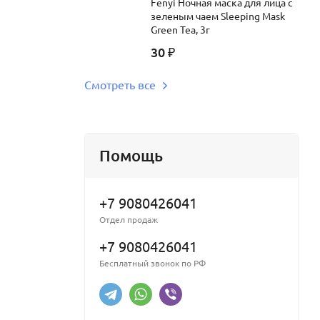
Fenyi Ночная маска для лица с
зеленым чаем Sleeping Mask
Green Tea, 3г
30
₽
Смотреть все
Помощь
+7 9080426041
Отдел продаж
+7 9080426041
Бесплатный звонок по РФ