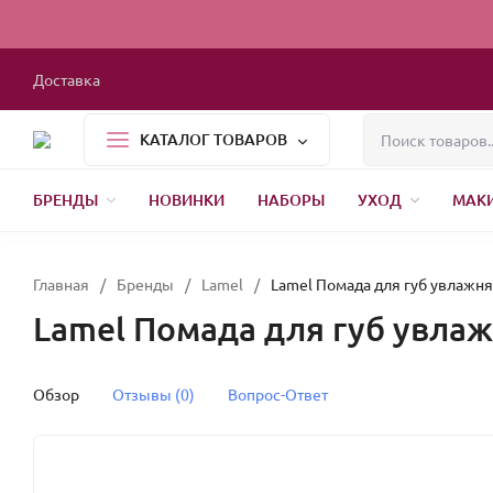
Доставка
КАТАЛОГ ТОВАРОВ
БРЕНДЫ
НОВИНКИ
НАБОРЫ
УХОД
МАК
1000 МЕЛОЧЕЙ
БЫТОВАЯ ХИМИЯ
УПАКОВКА
НОВЫЙ ГОД
Главная
/
Бренды
/
Lamel
/
Lamel Помада для губ увлажн
Lamel Помада для губ увла
Обзор
Отзывы (0)
Вопрос-Ответ