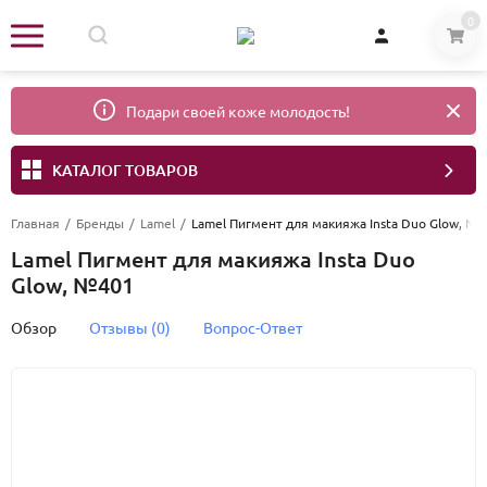
0
Подари своей коже молодость!
КАТАЛОГ ТОВАРОВ
Главная
/
Бренды
/
Lamel
/
Lamel Пигмент для макияжа Insta Duo Glow, №
Lamel Пигмент для макияжа Insta Duo
Glow, №401
Обзор
Отзывы (0)
Вопрос-Ответ