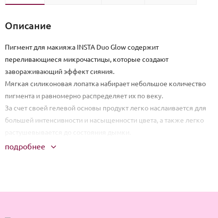
Описание
Пигмент для макияжа INSTA Duo Glow содержит
переливающиеся микрочастицы, которые создают
завораживающий эффект сияния.
Мягкая силиконовая лопатка набирает небольшое количество
пигмента и равномерно распределяет их по веку.
За счет своей гелевой основы продукт легко наслаивается для
большей интенсивности и насыщенности цвета, а также легко
растушевывается до состояния дымки.
подробнее