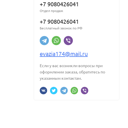
+7 9080426041
Отдел продаж
+7 9080426041
Бесплатный звонок по РФ
evazia174@mail.ru
Если у вас возникли вопросы при
оформлении заказа, обратитесь по
указанным контактам.