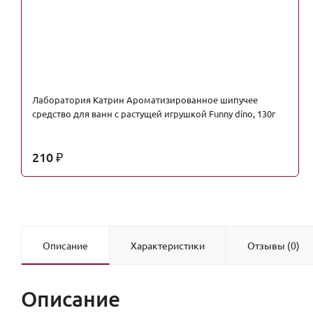
Лаборатория Катрин Ароматизированное шипучее
средство для ванн с растущей игрушкой Funny dino, 130г
210
₽
Описание
Характеристики
Отзывы (0)
Описание