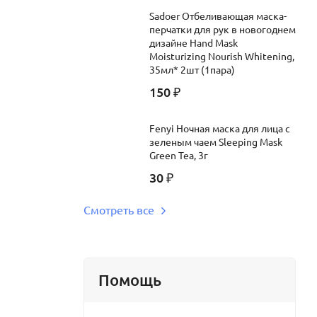
Sadoer Отбеливающая маска-
перчатки для рук в новогоднем
дизайне Hand Mask
Moisturizing Nourish Whitening,
35мл* 2шт (1пара)
150
₽
Fenyi Ночная маска для лица с
зеленым чаем Sleeping Mask
Green Tea, 3г
30
₽
Смотреть все
Помощь