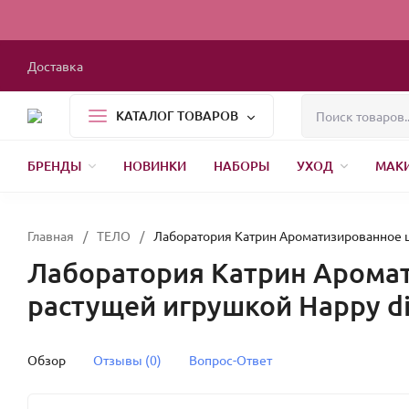
Доставка
КАТАЛОГ ТОВАРОВ
БРЕНДЫ
НОВИНКИ
НАБОРЫ
УХОД
МАК
1000 МЕЛОЧЕЙ
БЫТОВАЯ ХИМИЯ
УПАКОВКА
НОВЫЙ ГОД
Главная
/
ТЕЛО
/
Лаборатория Катрин Ароматизированное ш
Лаборатория Катрин Аромат
растущей игрушкой Happy di
Обзор
Отзывы (0)
Вопрос-Ответ