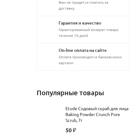
Вам не придется платить за
доставку
Гарантия и качество
Гарантированный возврат товара
течение 10 дней
On-line оплата на сайте
Оплата производится банковскими
картами
ля
Популярные товары
Etude Содовый скраб для лица
Baking Powder Crunch Pore
Scrub, 7г
50
₽