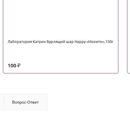
Лаборатория Катрин Бурлящий шар Happy «Мохито», 130г
100
₽
Вопрос-Ответ