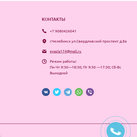
КОНТАКТЫ
+7 9080426041
г.Челябинск ул.Свердловский проспект д.8а
evazia174@mail.ru
Режим работы:
Пн-Чт 9:30—18:30; Пт 9:30 —17:30; Сб-Вс
Выходной