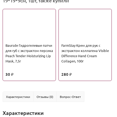
19*19*9см, 1шт, также купили
Baursde Гидрогелевые патчи
FarmStay Крем для рук с
для губ с экстрактом персика
экстрактом коллагена Visible
Peach Tender Moisturizing Lip
Difference Hand Cream
Mask, 7,5г
Collagen, 100г
30
280
₽
₽
Характеристики
Отзывы (0)
Вопрос-Ответ
Характеристики