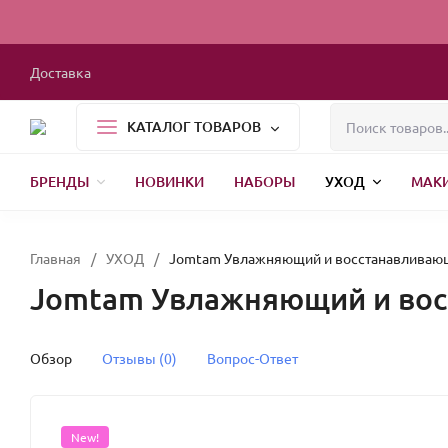
Доставка
КАТАЛОГ ТОВАРОВ
БРЕНДЫ
НОВИНКИ
НАБОРЫ
УХОД
МАК
1000 МЕЛОЧЕЙ
БЫТОВАЯ ХИМИЯ
УПАКОВКА
НОВЫЙ ГОД
Главная
/
УХОД
/
Jomtam Увлажняющий и восстанавливающи
Jomtam Увлажняющий и восс
Обзор
Отзывы (0)
Вопрос-Ответ
New!