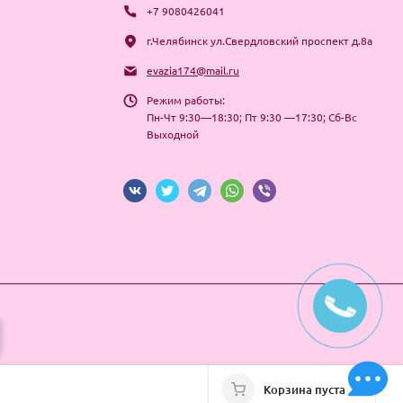
+7 9080426041
г.Челябинск ул.Свердловский проспект д.8а
evazia174@mail.ru
Режим работы:
Пн-Чт 9:30—18:30; Пт 9:30 —17:30; Сб-Вс
Выходной
Корзина пуста