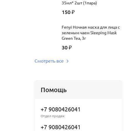
35мл* 2шт (1пара)
150
₽
Fenyi Ночная маска для лица с
зеленым чаем Sleeping Mask
Green Tea, 3г
30
₽
Смотреть все
Помощь
+7 9080426041
Отдел продаж
+7 9080426041