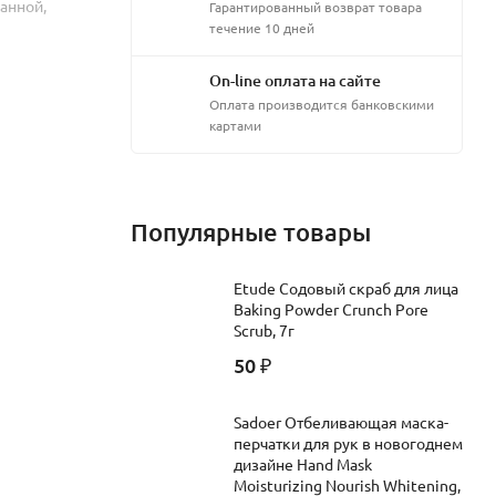
ванной,
Гарантированный возврат товара
течение 10 дней
On-line оплата на сайте
Оплата производится банковскими
картами
Популярные товары
Etude Содовый скраб для лица
Baking Powder Crunch Pore
Scrub, 7г
50
₽
Sadoer Отбеливающая маска-
перчатки для рук в новогоднем
дизайне Hand Mask
Moisturizing Nourish Whitening,