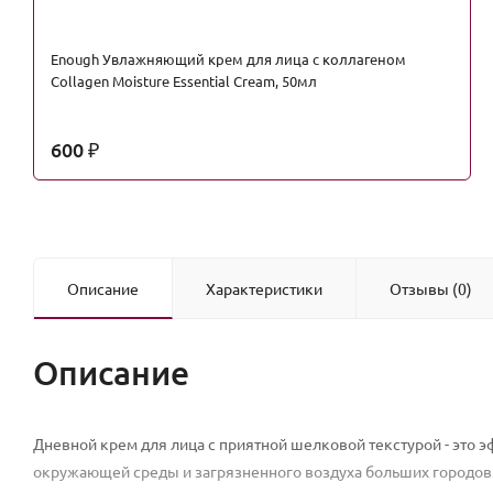
Enough Увлажняющий крем для лица с коллагеном
Collagen Moisture Essential Cream, 50мл
600
₽
Описание
Характеристики
Отзывы (0)
Описание
Дневной крем для лица с приятной шелковой текстурой - это 
окружающей среды и загрязненного воздуха больших городов