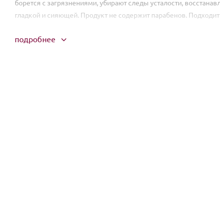
борется с загрязнениями, убирают следы усталости, восстанавл
гладкой и сияющей. Продукт не содержит парабенов. Подходит
подробнее