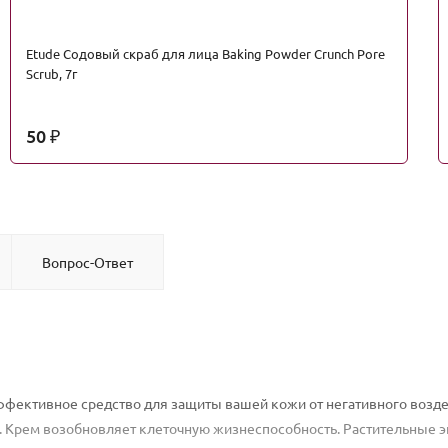
Etude Содовый скраб для лица Baking Powder Crunch Pore
Scrub, 7г
50
₽
Вопрос-Ответ
эффективное средство для защиты вашей кожи от негативного возд
. Крем возобновляет клеточную жизнеспособность. Растительные 