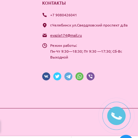
КОНТАКТЫ
+7 9080426041
г.Челябинск ул.Свердловский проспект д.8а
evazia174@mail.ru
Режим работы:
Пн-Чт 9:30—18:30; Пт 9:30 —17:30; Сб-Вс
Выходной