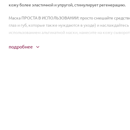
кожу более эластичной и упругой, стимулирует регенерацию.
Маска ПРОСТА В ИСПОЛЬЗОВАНИИ: просто смешайте средство с 
глаз и губ, которые также нуждаются в уходе) и наслаждайтес
использованием альгинатной маски, нанесите на кожу сыворотк
подробнее