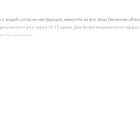
водой согласно инструкции, наносите на все лицо (включая облас
ь результатом уже через 10-15 минут. Для более выраженного эффек
у по типу кожи.