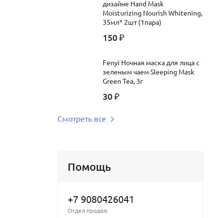
дизайне Hand Mask
Moisturizing Nourish Whitening,
35мл* 2шт (1пара)
150
₽
Fenyi Ночная маска для лица с
зеленым чаем Sleeping Mask
Green Tea, 3г
30
₽
Смотреть все
Помощь
+7 9080426041
Отдел продаж