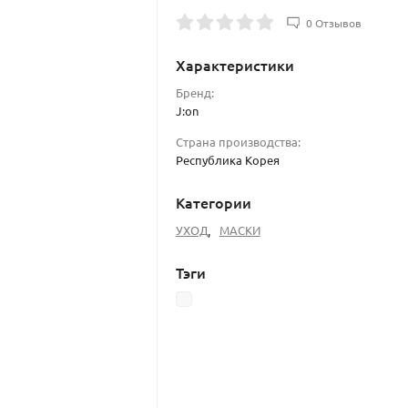
0 Отзывов
Характеристики
Бренд:
J:on
Страна производства:
Республика Корея
Категории
УХОД
,
МАСКИ
Тэги