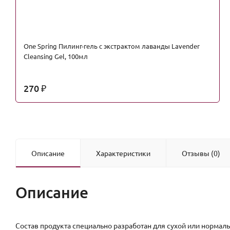
One Spring Пилинг-гель с экстрактом лаванды Lavender
Cleansing Gel, 100мл
270
₽
Описание
Характеристики
Отзывы (0)
Описание
Состав продукта специально разработан для сухой или нормал