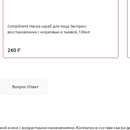
Сompliment Маска-скраб для лица Экспресс
восстановление с морковью и тыквой, 130мл
260
₽
Вопрос-Ответ
ьной кожи с возрастными изменениями. Коллаген в составе маски д