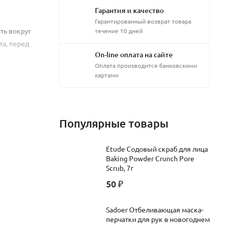
Гарантия и качество
Гарантированный возврат товара
ть вокруг
течение 10 дней
та, перед
On-line оплата на сайте
Оплата производится банковскими
картами
Популярные товары
Etude Содовый скраб для лица
Baking Powder Crunch Pore
Scrub, 7г
50
₽
Sadoer Отбеливающая маска-
перчатки для рук в новогоднем